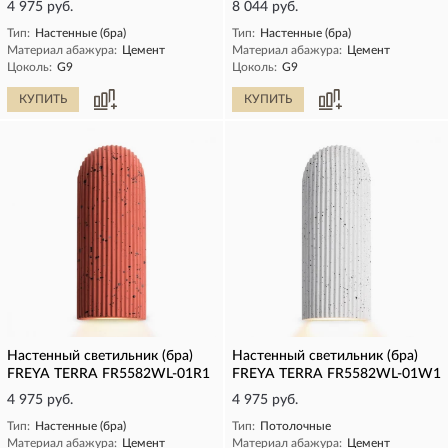
4 975 руб.
8 044 руб.
Тип:
Настенные (бра)
Тип:
Настенные (бра)
Материал абажура:
Цемент
Материал абажура:
Цемент
Цоколь:
G9
Цоколь:
G9
КУПИТЬ
КУПИТЬ
Настенный светильник (бра)
Настенный светильник (бра)
FREYA TERRA FR5582WL-01R1
FREYA TERRA FR5582WL-01W1
4 975 руб.
4 975 руб.
Тип:
Настенные (бра)
Тип:
Потолочные
Материал абажура:
Цемент
Материал абажура:
Цемент