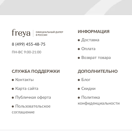
ИНФОРМАЦИЯ
Доставка
8 (499) 455-48-75
Оплата
ПН-ВС 9:00-21:00
Возврат товара
СЛУЖБА ПОДДЕРЖКИ
ДОПОЛНИТЕЛЬНО
Контакты
Блог
Карта сайта
Скидки
Публичная оферта
Политика
конфиденциальности
Пользовательское
соглашение