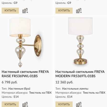
Цоколь:
G9
Цоколь:
G9
КУПИТЬ
КУПИТЬ
Настенный светильник FREYA
Настольный светильник FREYA
RAISE FR5369WL-01BS
MODERN FR5369TL-01BS
6 798 руб.
12 360 руб.
Тип:
Настенные (бра)
Тип:
Настольные лампы
Материал абажура:
Текстиль на ПВХ
Материал абажура:
Текстиль на ПВХ
Цоколь:
E14
Цоколь:
E14
КУПИТЬ
КУПИТЬ