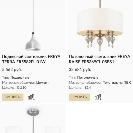
Подвесной светильник FREYA
Потолочный светильник FREYA
TERRA FR5582PL-01W
RAISE FR5369CL-05BS1
5 562 руб.
33 681 руб.
Тип:
Подвесные
Тип:
Потолочные
Материал абажура:
Цемент
Материал абажура:
Текстиль на ПВХ
Цоколь:
GU10
Цоколь:
E14
КУПИТЬ
КУПИТЬ