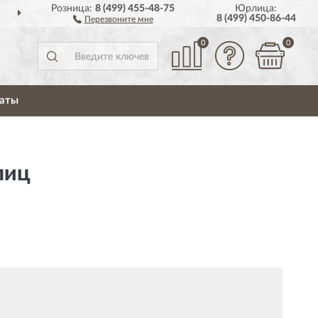
Розница:
8 (499) 455-48-75
Юрлица:
ДОСТАВИМ
ПО ВСЕЙ РОССИИ
8 (499) 450-86-44
Перезвоните мне
0
0
аты
лиц