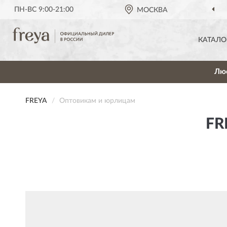
ПН-ВС 9:00-21:00
МОСКВА
КАТАЛО
Лю
FREYA
Оптовикам и юрлицам
FR