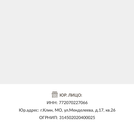
ЮР. ЛИЦО:
ИНН: 772070227066
Юр.адрес: г.Клин, МО, ул.Менделеева, д.17, кв.26
ОГРНИП: 314502020400025