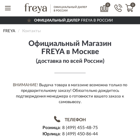
0
0
ОФИЦИАЛЬНЫЙ ДИЛЕР
FREYA В РОССИИ
ДОСТАВИМ
ПО ВСЕЙ РОССИИ
FREYA
Контакты
ПОЛНЫЙ
АССОРТИМЕНТ БРЕНДА
Официальный Магазин
FREYA в Москве
(доставка по всей России)
ВНИМАНИЕ!
Выдача товара в магазине возможна только по
предварительному заказу! Обязательно дождитесь
подтверждения менеджера о готовности вашего заказа к
самовывозу.
ТЕЛЕФОН
Розница
:
8 (499) 455-48-75
Юрлица
:
8 (499) 450-86-44