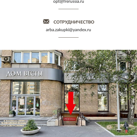
opt@frerussia.ru
СОТРУДНИЧЕСТВО
arba.zakupki@yandex.ru