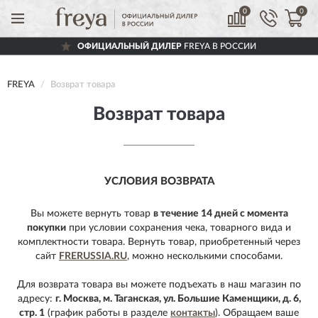
0
0
ОФИЦИАЛЬНЫЙ ДИЛЕР
FREYA В РОССИИ
FREYA
Возврат товара
Возврат товара
УСЛОВИЯ ВОЗВРАТА
Вы можете вернуть товар
в течение 14 дней с момента
покупки
при условии сохранения чека, товарного вида и
комплектности товара.
Вернуть товар, приобретенный через
сайт
FRERUSSIA.RU
, можно несколькими способами.
Для возврата товара вы можете подъехать в наш магазин по
адресу:
г. Москва, м. Таганская, ул. Большие Каменщики, д. 6,
стр. 1
(график работы в разделе
контакты
). Обращаем ваше