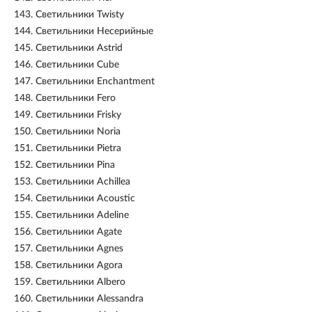
143.
Светильники Twisty
144.
Светильники Несерийные
145.
Светильники Astrid
146.
Светильники Cube
147.
Светильники Enchantment
148.
Светильники Fero
149.
Светильники Frisky
150.
Светильники Noria
151.
Светильники Pietra
152.
Светильники Pina
153.
Светильники Achillea
154.
Светильники Acoustic
155.
Светильники Adeline
156.
Светильники Agate
157.
Светильники Agnes
158.
Светильники Agora
159.
Светильники Albero
160.
Светильники Alessandra