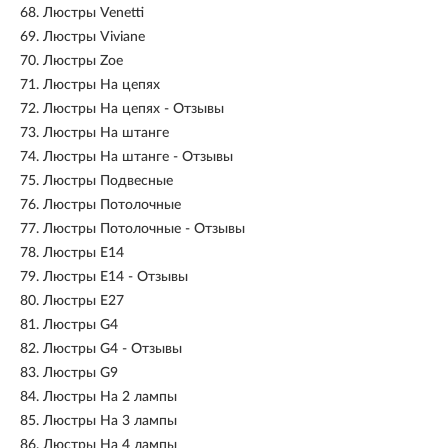
68.
Люстры Venetti
69.
Люстры Viviane
70.
Люстры Zoe
71.
Люстры На цепях
72.
Люстры На цепях - Отзывы
73.
Люстры На штанге
74.
Люстры На штанге - Отзывы
75.
Люстры Подвесные
76.
Люстры Потолочные
77.
Люстры Потолочные - Отзывы
78.
Люстры E14
79.
Люстры E14 - Отзывы
80.
Люстры E27
81.
Люстры G4
82.
Люстры G4 - Отзывы
83.
Люстры G9
84.
Люстры На 2 лампы
85.
Люстры На 3 лампы
86.
Люстры На 4 лампы