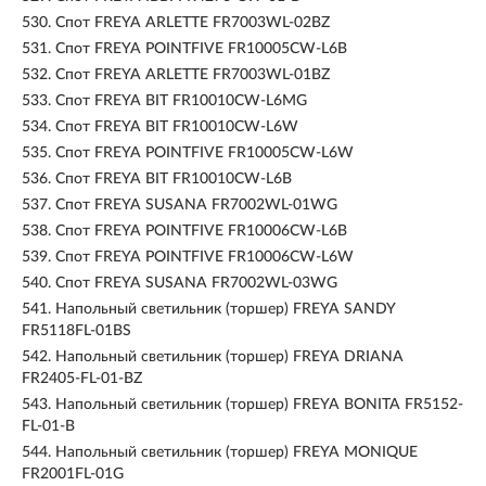
530.
Спот FREYA ARLETTE FR7003WL-02BZ
531.
Спот FREYA POINTFIVE FR10005CW-L6B
532.
Спот FREYA ARLETTE FR7003WL-01BZ
533.
Спот FREYA BIT FR10010CW-L6MG
534.
Спот FREYA BIT FR10010CW-L6W
535.
Спот FREYA POINTFIVE FR10005CW-L6W
536.
Спот FREYA BIT FR10010CW-L6B
537.
Спот FREYA SUSANA FR7002WL-01WG
538.
Спот FREYA POINTFIVE FR10006CW-L6B
539.
Спот FREYA POINTFIVE FR10006CW-L6W
540.
Спот FREYA SUSANA FR7002WL-03WG
541.
Напольный светильник (торшер) FREYA SANDY
FR5118FL-01BS
542.
Напольный светильник (торшер) FREYA DRIANA
FR2405-FL-01-BZ
543.
Напольный светильник (торшер) FREYA BONITA FR5152-
FL-01-B
544.
Напольный светильник (торшер) FREYA MONIQUE
FR2001FL-01G