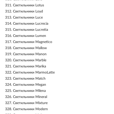
311.
Светильники Lotus
312.
Светильники Loyd
313.
Светильники Luce
314.
Светильники Lucrecia
315.
Светильники Lucretia
316.
Светильники Lumen
317.
Светильники Magnetico
318.
Светильники Mallow
319.
Светильники Manon
320.
Светильники Marble
321.
Светильники Marika
322.
Светильники MarmoLatte
323.
Светильники Match
324.
Светильники Megan
325.
Светильники Milena
326.
Светильники Mineral
327.
Светильники Mixture
328.
Светильники Modern