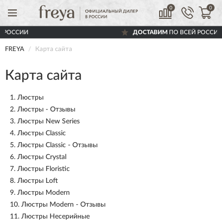
0
0
ДОСТАВИМ
ПО ВСЕЙ РОССИИ
FREYA
Карта сайта
Карта сайта
1.
Люстры
2.
Люстры - Отзывы
3.
Люстры New Series
4.
Люстры Classic
5.
Люстры Classic - Отзывы
6.
Люстры Crystal
7.
Люстры Floristic
8.
Люстры Loft
9.
Люстры Modern
10.
Люстры Modern - Отзывы
11.
Люстры Несерийные