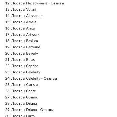
12.
Люстры Несерийные - Отзывы
13.
Люстры Volani
14.
Люстры Alessandra
15.
Люстры Amela
16.
Люстры Anita
17.
Люстры Artwork
18.
Люстры Basilica
19.
Люстры Bertrand
20.
Люстры Beverly
21.
Люстры Bolas
22.
Люстры Caprice
23.
Люстры Celebrity
24.
Люстры Celebrity - Отзывы
25.
Люстры Clarissa
26.
Люстры Conte
27.
Люстры Cosmic
28.
Люстры Driana
29.
Люстры Driana - Отзывы
30.
Люстры Earth