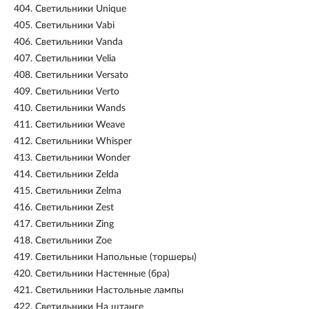
404.
Светильники Unique
405.
Светильники Vabi
406.
Светильники Vanda
407.
Светильники Velia
408.
Светильники Versato
409.
Светильники Verto
410.
Светильники Wands
411.
Светильники Weave
412.
Светильники Whisper
413.
Светильники Wonder
414.
Светильники Zelda
415.
Светильники Zelma
416.
Светильники Zest
417.
Светильники Zing
418.
Светильники Zoe
419.
Светильники Напольные (торшеры)
420.
Светильники Настенные (бра)
421.
Светильники Настольные лампы
422.
Светильники На штанге