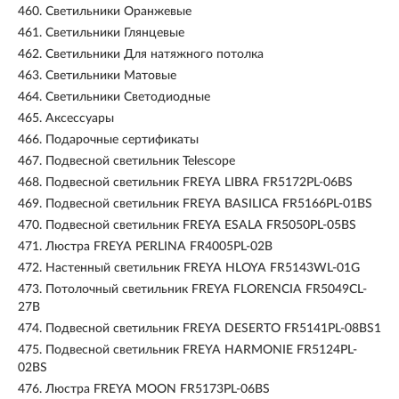
460.
Светильники Оранжевые
461.
Светильники Глянцевые
462.
Светильники Для натяжного потолка
463.
Светильники Матовые
464.
Светильники Светодиодные
465.
Аксессуары
466.
Подарочные сертификаты
467.
Подвесной светильник Telescope
468.
Подвесной светильник FREYA LIBRA FR5172PL-06BS
469.
Подвесной светильник FREYA BASILICA FR5166PL-01BS
470.
Подвесной светильник FREYA ESALA FR5050PL-05BS
471.
Люстра FREYA PERLINA FR4005PL-02B
472.
Настенный светильник FREYA HLOYA FR5143WL-01G
473.
Потолочный светильник FREYA FLORENCIA FR5049CL-
27B
474.
Подвесной светильник FREYA DESERTO FR5141PL-08BS1
475.
Подвесной светильник FREYA HARMONIE FR5124PL-
02BS
476.
Люстра FREYA MOON FR5173PL-06BS