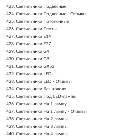
423.
Светильники Подвесные
424.
Светильники Подвесные - Отзывы
425.
Светильники Потолочные
426.
Светильники Споты
427.
Светильники E14
428.
Светильники E27
429.
Светильники G4
430.
Светильники G9
431.
Светильники GX53
432.
Светильники LED
433.
Светильники LED - Отзывы
434.
Светильники Без цоколя
435.
Светильники Под LED-лампы
436.
Светильники На 1 лампу
437.
Светильники На 1 лампу - Отзывы
438.
Светильники На 2 лампы
439.
Светильники На 3 лампы
440.
Светильники На 4 лампы