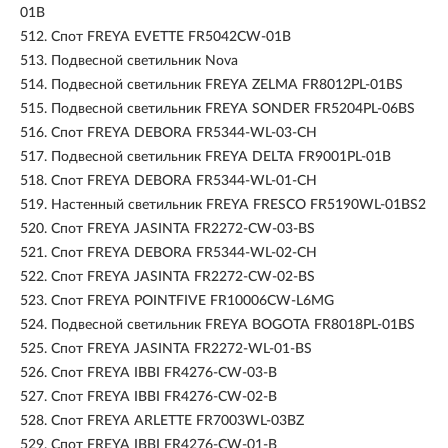
01B
512.
Спот FREYA EVETTE FR5042CW-01B
513.
Подвесной светильник Nova
514.
Подвесной светильник FREYA ZELMA FR8012PL-01BS
515.
Подвесной светильник FREYA SONDER FR5204PL-06BS
516.
Спот FREYA DEBORA FR5344-WL-03-CH
517.
Подвесной светильник FREYA DELTA FR9001PL-01B
518.
Спот FREYA DEBORA FR5344-WL-01-CH
519.
Настенный светильник FREYA FRESCO FR5190WL-01BS2
520.
Спот FREYA JASINTA FR2272-CW-03-BS
521.
Спот FREYA DEBORA FR5344-WL-02-CH
522.
Спот FREYA JASINTA FR2272-CW-02-BS
523.
Спот FREYA POINTFIVE FR10006CW-L6MG
524.
Подвесной светильник FREYA BOGOTA FR8018PL-01BS
525.
Спот FREYA JASINTA FR2272-WL-01-BS
526.
Спот FREYA IBBI FR4276-CW-03-B
527.
Спот FREYA IBBI FR4276-CW-02-B
528.
Спот FREYA ARLETTE FR7003WL-03BZ
529.
Спот FREYA IBBI FR4276-CW-01-B