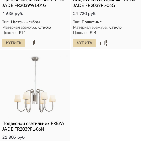
Настенный светильник FREYA
Подвесной светильник FREYA
JADE FR2039WL-01G
JADE FR2039PL-06G
4 635 руб.
24 720 руб.
Тип:
Настенные (бра)
Тип:
Подвесные
Материал абажура:
Стекло
Материал абажура:
Стекло
Цоколь:
E14
Цоколь:
E14
КУПИТЬ
КУПИТЬ
Подвесной светильник FREYA
JADE FR2039PL-06N
21 805 руб.