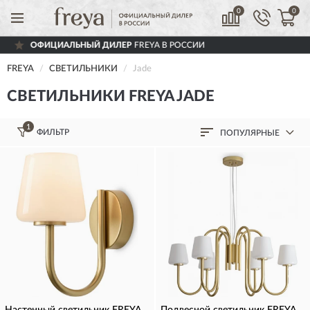
0
0
ИЦИАЛЬНЫЙ ДИЛЕР
FREYA В РОССИИ
FREYA
СВЕТИЛЬНИКИ
Jade
СВЕТИЛЬНИКИ FREYA JADE
1
ФИЛЬТР
ПОПУЛЯРНЫЕ