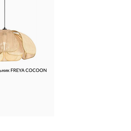
льник FREYA COCOON