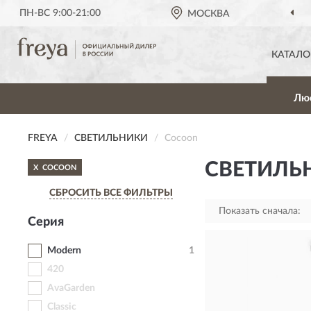
ПН-ВС 9:00-21:00
МОСКВА
ОФИЦИАЛЬНЫЙ ДИЛЕР
КАТАЛО
Лю
FREYA
СВЕТИЛЬНИКИ
Cocoon
СВЕТИЛЬ
X
COCOON
СБРОСИТЬ ВСЕ ФИЛЬТРЫ
Показать сначала:
Серия
Modern
1
420
AvaGarden
Classic