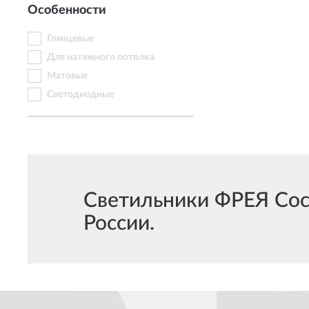
Особенности
Глянцевые
Для натяжного потолка
Матовые
Светодиодные
Светильники ФРЕЯ Coco
России.