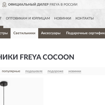
FREYA В РОССИИ
ДОСТАВ
Г
ОПТОВИКАМ И ЮРЛИЦАМ
НОВИНКИ
КОНТАКТЫ
стры
Светильники
Аксессуары
Подарочные сертифик
НИКИ FREYA COCOON
популярные
подешевле
подороже
новинки