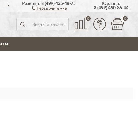
Розница:
8 (499) 455-48-75
Юрлица:
ИМ
ПО ВСЕЙ РОССИИ
8 (499) 450-86-44
Перезвоните мне
0
0
аты