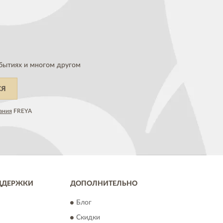
бытиях и многом другом
СЯ
ания
FREYA
ДДЕРЖКИ
ДОПОЛНИТЕЛЬНО
Блог
Скидки