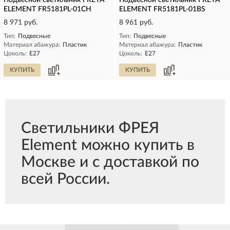
Подвесной светильник FREYA
Подвесной светильник FREYA
ELEMENT FR5181PL-01CH
ELEMENT FR5181PL-01BS
8 971 руб.
8 961 руб.
Тип:
Подвесные
Тип:
Подвесные
Материал абажура:
Пластик
Материал абажура:
Пластик
Цоколь:
E27
Цоколь:
E27
КУПИТЬ
КУПИТЬ
Светильники ФРЕЯ
Element можно купить в
Москве и с доставкой по
всей России.