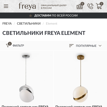
0
0
ДОСТАВИМ
ПО ВСЕЙ РОССИИ
FREYA
СВЕТИЛЬНИКИ
Element
СВЕТИЛЬНИКИ FREYA ELEMENT
1
ФИЛЬТР
ПОПУЛЯРНЫЕ