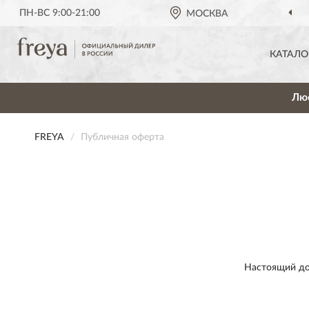
ПН-ВС 9:00-21:00
МОСКВА
КАТАЛО
Лю
FREYA
Публичная оферта
Настоящий до