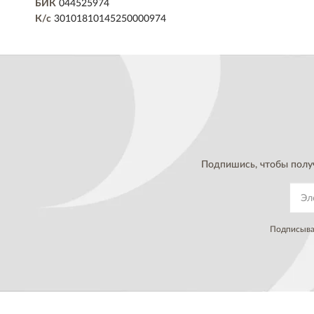
БИК
044525974
К/с
30101810145250000974
Подпишись, чтобы полу
Подписывая