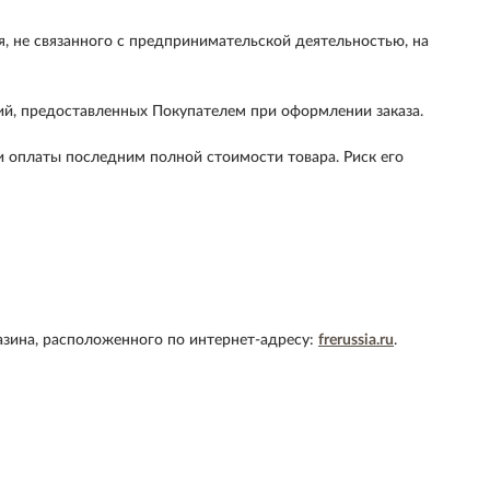
, не связанного с предпринимательской деятельностью, на
ий, предоставленных Покупателем при оформлении заказа.
и оплаты последним полной стоимости товара. Риск его
зина, расположенного по интернет-адресу:
frerussia.ru
.