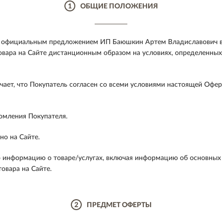
1
ОБЩИЕ ПОЛОЖЕНИЯ
ся официальным предложением ИП Баюшкин Артем Владиславович в
вара на Сайте дистанционным образом на условиях, определенных
ачает, что Покупатель согласен со всеми условиями настоящей Оф
омления Покупателя.
но на Сайте.
информацию о товаре/услугах, включая информацию об основных по
овара на Сайте.
2
ПРЕДМЕТ ОФЕРТЫ