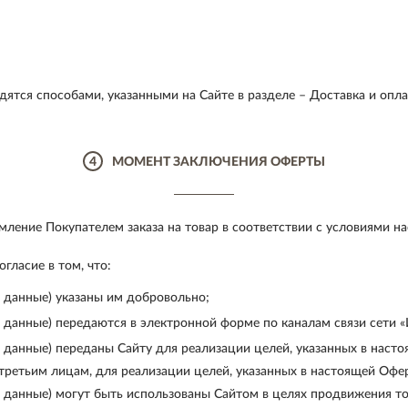
ятся способами, указанными на Сайте в разделе – Доставка и опла
4
МОМЕНТ ЗАКЛЮЧЕНИЯ ОФЕРТЫ
ление Покупателем заказа на товар в соответствии с условиями н
ласие в том, что:
 данные) указаны им добровольно;
 данные) передаются в электронной форме по каналам связи сети «
 данные) переданы Сайту для реализации целей, указанных в наст
третьим лицам, для реализации целей, указанных в настоящей Офе
 данные) могут быть использованы Сайтом в целях продвижения тов