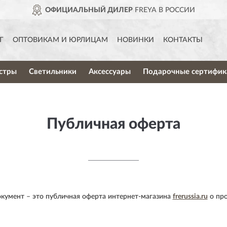
ОФИЦИАЛЬНЫЙ ДИЛЕР
FREYA В РОССИИ
Г
ОПТОВИКАМ И ЮРЛИЦАМ
НОВИНКИ
КОНТАКТЫ
стры
Светильники
Аксессуары
Подарочные сертифик
Публичная оферта
кумент – это публичная оферта интернет-магазина
frerussia.ru
о про