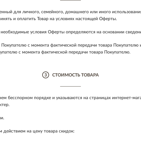
енный для личного, семейного, домашнего или иного использования
ринять и оплатить Товар на условиях настоящей Оферты.
ие необходимые условия Оферты определяются на основании сведен
 Покупателю с момента фактической передачи товара Покупателю 
купателю с момента фактической передачи товара Покупателю.
3
СТОИМОСТЬ ТОВАРА
м бесспорном порядке и указываются на страницах интернет-мага
ктер.
и.
 действием на цену товара скидок: