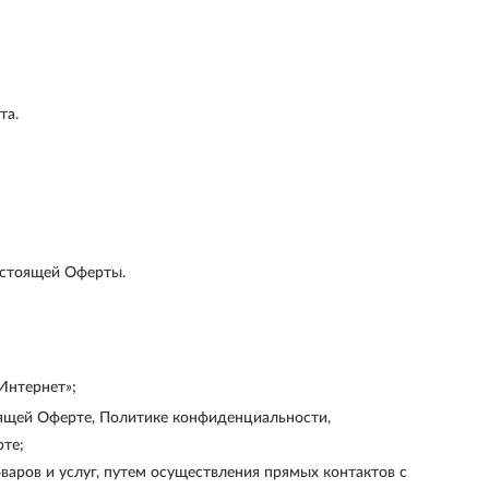
та.
астоящей Оферты.
Интернет»;
оящей Оферте, Политике конфиденциальности,
рте;
аров и услуг, путем осуществления прямых контактов с