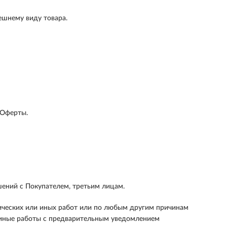
ешнему виду товара.
 Оферты.
шений с Покупателем, третьим лицам.
ических или иных работ или по любым другим причинам
и иные работы с предварительным уведомлением