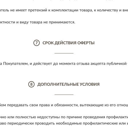
ель не имеет претензий к комплектации товара, к количеству и вн
ектности и виду товара не принимаются.
7
СРОК ДЕЙСТВИЯ ОФЕРТЫ
а Покупателем, и действует до момента отзыва акцепта публичной
8
ДОПОЛНИТЕЛЬНЫЕ УСЛОВИЯ
ом передавать свои права и обязанности, вытекающие из его отно
ично или полностью недоступны по причине проведения профилакт
 право периодически проводить необходимые профилактические ил