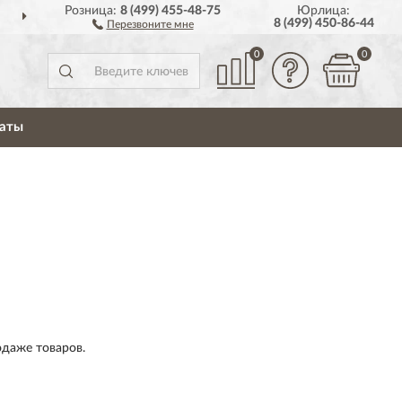
Розница:
8 (499) 455-48-75
Юрлица:
ДОСТАВИМ
ПО ВСЕЙ РОССИИ
8 (499) 450-86-44
Перезвоните мне
0
0
аты
даже товаров.