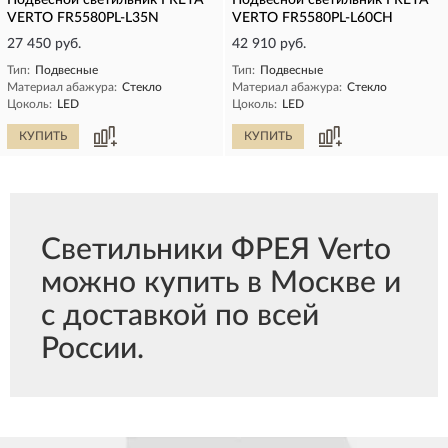
Подвесной светильник FREYA
Подвесной светильник FREYA
VERTO FR5580PL-L35N
VERTO FR5580PL-L60CH
27 450 руб.
42 910 руб.
Тип:
Подвесные
Тип:
Подвесные
Материал абажура:
Стекло
Материал абажура:
Стекло
Цоколь:
LED
Цоколь:
LED
КУПИТЬ
КУПИТЬ
Светильники ФРЕЯ Verto
можно купить в Москве и
с доставкой по всей
России.