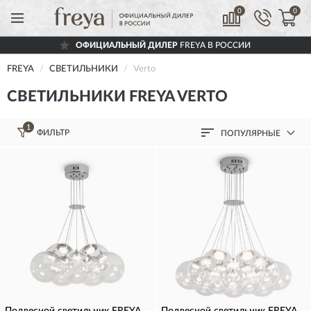
0
0
ОФИЦИАЛЬНЫЙ ДИЛЕР
FREYA В РОССИИ
FREYA
СВЕТИЛЬНИКИ
Verto
СВЕТИЛЬНИКИ FREYA VERTO
1
ФИЛЬТР
ПОПУЛЯРНЫЕ