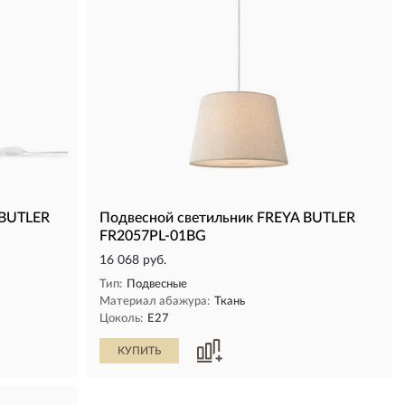
 BUTLER
Подвесной светильник FREYA BUTLER
FR2057PL-01BG
16 068 руб.
Тип:
Подвесные
Материал абажура:
Ткань
Цоколь:
E27
КУПИТЬ