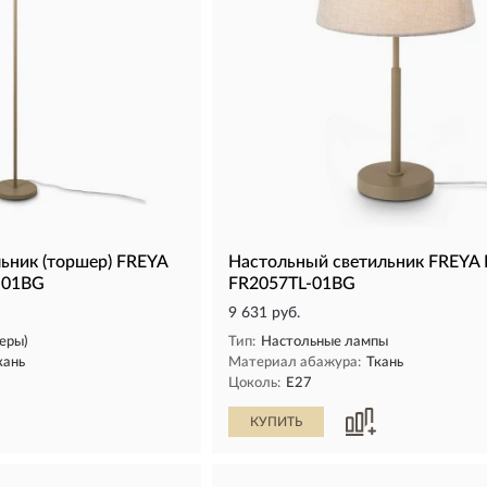
ьник (торшер) FREYA
Настольный светильник FREYA
-01BG
FR2057TL-01BG
9 631 руб.
еры)
Тип:
Настольные лампы
кань
Материал абажура:
Ткань
Цоколь:
E27
КУПИТЬ