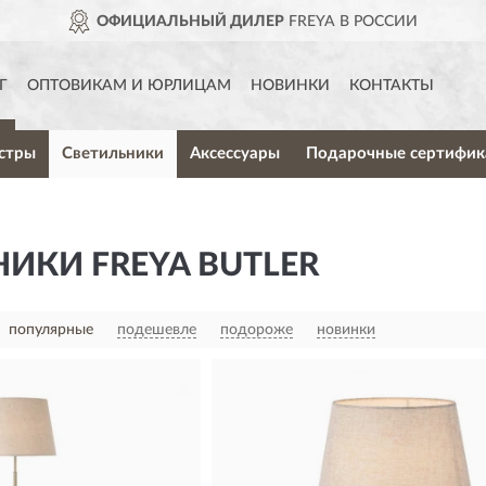
ОФИЦИАЛЬНЫЙ ДИЛЕР
FREYA В РОССИИ
Г
ОПТОВИКАМ И ЮРЛИЦАМ
НОВИНКИ
КОНТАКТЫ
стры
Светильники
Аксессуары
Подарочные сертифик
ИКИ FREYA BUTLER
популярные
подешевле
подороже
новинки