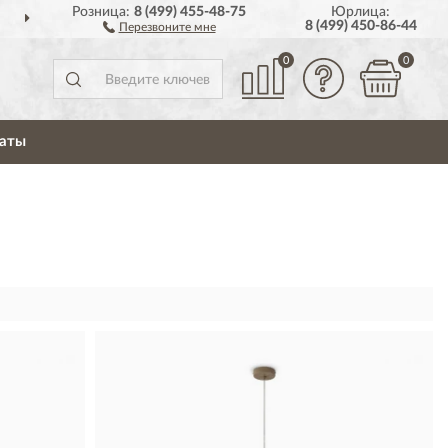
Розница:
8 (499) 455-48-75
Юрлица:
ДОСТАВИМ
ПО ВСЕЙ РОССИИ
8 (499) 450-86-44
Перезвоните мне
0
0
аты