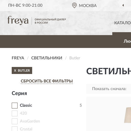
ПН-ВС 9:00-21:00
МОСКВА
КАТАЛО
Лю
FREYA
СВЕТИЛЬНИКИ
Butler
СВЕТИЛЬН
X
BUTLER
СБРОСИТЬ ВСЕ ФИЛЬТРЫ
Показать сначала:
Серия
Classic
5
420
AvaGarden
Crystal