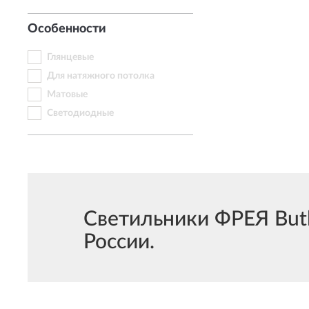
Особенности
Глянцевые
Для натяжного потолка
Матовые
Светодиодные
Светильники ФРЕЯ Butl
России.