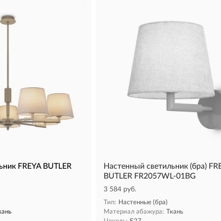
ьник FREYA BUTLER
Настенный светильник (бра) FR
BUTLER FR2057WL-01BG
3 584 руб.
Тип:
Настенные (бра)
кань
Материал абажура:
Ткань