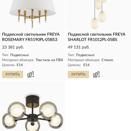
Подвесной светильник FREYA
Подвесной светильник FREYA
ROSEMARY FR5190PL-05BS3
SHARLOT FR1012PL-05BS
23 381 руб.
49 131 руб.
Тип:
Подвесные
Тип:
Подвесные
Материал абажура:
Текстиль на ПВХ
Материал абажура:
Стекло
Цоколь:
E14
Цоколь:
E14
КУПИТЬ
КУПИТЬ