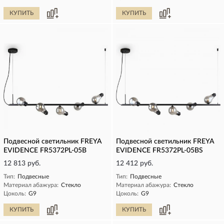
КУПИТЬ
КУПИТЬ
Подвесной светильник FREYA
Подвесной светильник FREYA
EVIDENCE FR5372PL-05B
EVIDENCE FR5372PL-05BS
12 813 руб.
12 412 руб.
Тип:
Подвесные
Тип:
Подвесные
Материал абажура:
Стекло
Материал абажура:
Стекло
Цоколь:
G9
Цоколь:
G9
КУПИТЬ
КУПИТЬ