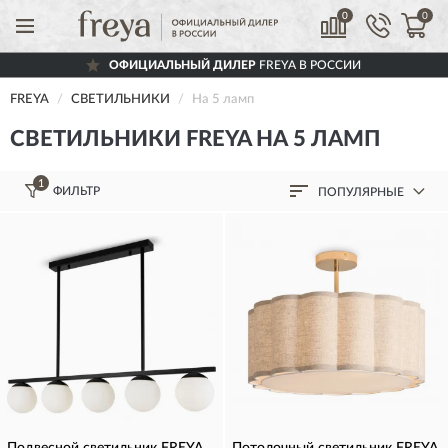
0
0
ОФИЦИАЛЬНЫЙ ДИЛЕР
FREYA В РОССИИ
FREYA
СВЕТИЛЬНИКИ
На 5 ламп
СВЕТИЛЬНИКИ FREYA НА 5 ЛАМП
1
ФИЛЬТР
ПОПУЛЯРНЫЕ