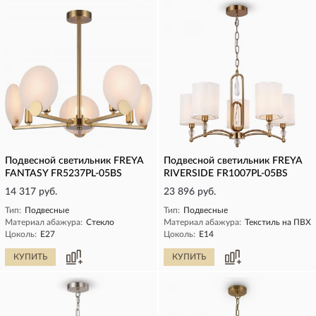
Подвесной светильник FREYA
Подвесной светильник FREYA
FANTASY FR5237PL-05BS
RIVERSIDE FR1007PL-05BS
14 317 руб.
23 896 руб.
Тип:
Подвесные
Тип:
Подвесные
Материал абажура:
Стекло
Материал абажура:
Текстиль на ПВХ
Цоколь:
E27
Цоколь:
E14
КУПИТЬ
КУПИТЬ