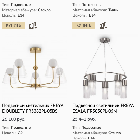
Тип:
Подвесные
Тип:
Потолочные
Материал абажура:
Стекло
Материал абажура:
Ткань
Цоколь:
E14
Цоколь:
E14
КУПИТЬ
КУПИТЬ
Подвесной светильник FREYA
Подвесной светильник FREYA
DOUBLETY FR5382PL-05BS
ESALA FR5050PL-05N
26 100 руб.
25 441 руб.
Тип:
Подвесные
Тип:
Подвесные
Цоколь:
G9
Материал абажура:
Стекло
Цоколь:
E14