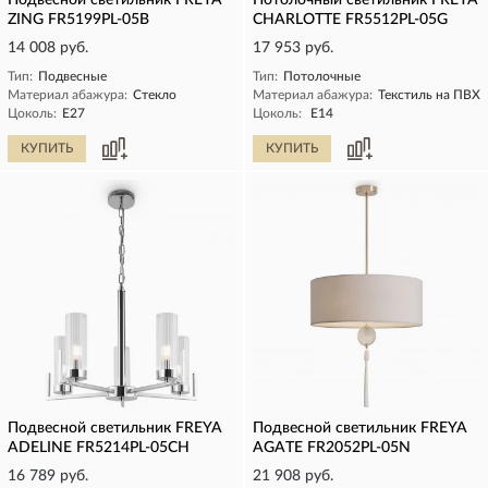
Подвесной светильник FREYA
Потолочный светильник FREYA
ZING FR5199PL-05B
CHARLOTTE FR5512PL-05G
14 008 руб.
17 953 руб.
Тип:
Подвесные
Тип:
Потолочные
Материал абажура:
Стекло
Материал абажура:
Текстиль на ПВХ
Цоколь:
E27
Цоколь:
E14
КУПИТЬ
КУПИТЬ
Подвесной светильник FREYA
Подвесной светильник FREYA
ADELINE FR5214PL-05CH
AGATE FR2052PL-05N
16 789 руб.
21 908 руб.