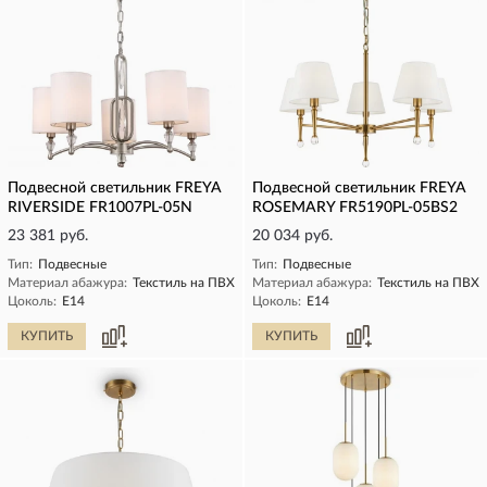
Подвесной светильник FREYA
Подвесной светильник FREYA
RIVERSIDE FR1007PL-05N
ROSEMARY FR5190PL-05BS2
23 381 руб.
20 034 руб.
Тип:
Подвесные
Тип:
Подвесные
Материал абажура:
Текстиль на ПВХ
Материал абажура:
Текстиль на ПВХ
Цоколь:
E14
Цоколь:
E14
КУПИТЬ
КУПИТЬ