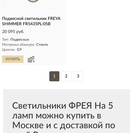
Подвесной светильник FREYA
SHIMMER FR5435PL-05B
20 095 руб.
Тип:
Подвесные
Материал абажура:
Стекло
Цоколь:
G9
КУПИТЬ
1
2
3
Светильники ФРЕЯ На 5
ламп можно купить в
Москве и с доставкой по