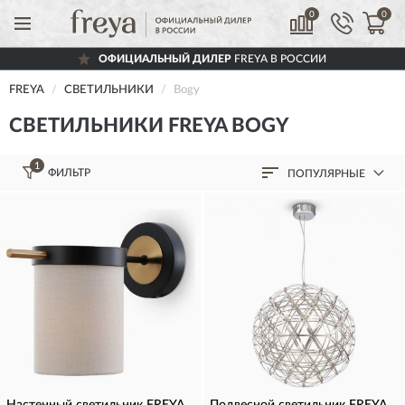
0
0
ОФИЦИАЛЬНЫЙ ДИЛЕР
FREYA В РОССИИ
FREYA
СВЕТИЛЬНИКИ
Bogy
СВЕТИЛЬНИКИ FREYA BOGY
1
ФИЛЬТР
ПОПУЛЯРНЫЕ