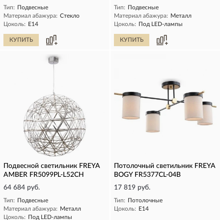
Тип:
Подвесные
Тип:
Подвесные
Материал абажура:
Стекло
Материал абажура:
Металл
Цоколь:
E14
Цоколь:
Под LED-лампы
КУПИТЬ
КУПИТЬ
Подвесной светильник FREYA
Потолочный светильник FREYA
AMBER FR5099PL-L52CH
BOGY FR5377CL-04B
64 684 руб.
17 819 руб.
Тип:
Подвесные
Тип:
Потолочные
Материал абажура:
Металл
Цоколь:
E14
Цоколь:
Под LED-лампы