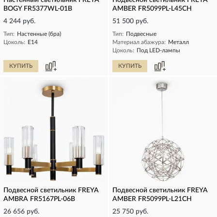
Настенный светильник FREYA
Подвесной светильник FREYA
BOGY FR5377WL-01B
AMBER FR5099PL-L45CH
4 244 руб.
51 500 руб.
Тип:
Настенные (бра)
Тип:
Подвесные
Цоколь:
E14
Материал абажура:
Металл
Цоколь:
Под LED-лампы
КУПИТЬ
КУПИТЬ
Подвесной светильник FREYA
Подвесной светильник FREYA
AMBRA FR5167PL-06B
AMBER FR5099PL-L21CH
26 656 руб.
25 750 руб.