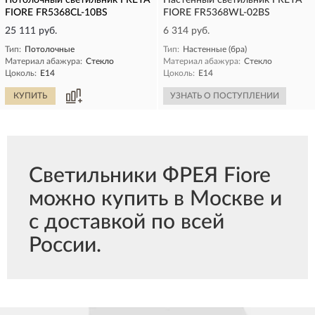
Потолочный светильник FREYA
Настенный светильник FREYA
FIORE FR5368CL-10BS
FIORE FR5368WL-02BS
25 111 руб.
6 314 руб.
Тип:
Потолочные
Тип:
Настенные (бра)
Материал абажура:
Стекло
Материал абажура:
Стекло
Цоколь:
E14
Цоколь:
E14
КУПИТЬ
УЗНАТЬ О ПОСТУПЛЕНИИ
Светильники ФРЕЯ Fiore
можно купить в Москве и
с доставкой по всей
России.