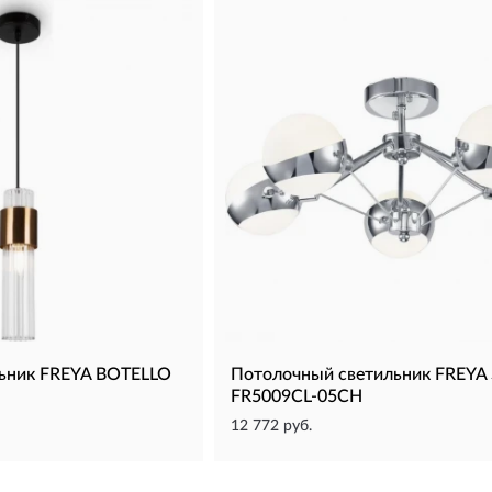
льник FREYA BOTELLO
Потолочный светильник FREYA 
FR5009CL-05CH
12 772 руб.