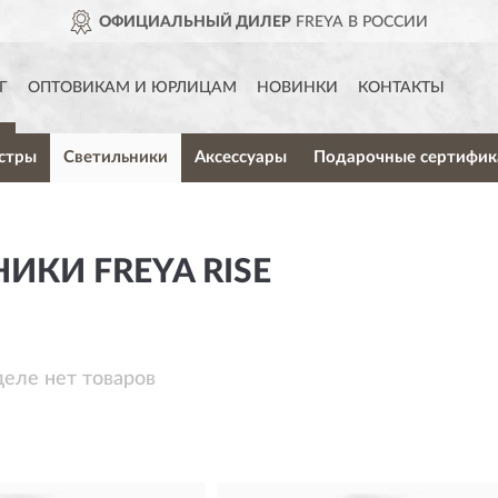
ОФИЦИАЛЬНЫЙ ДИЛЕР
FREYA В РОССИИ
Г
ОПТОВИКАМ И ЮРЛИЦАМ
НОВИНКИ
КОНТАКТЫ
стры
Светильники
Аксессуары
Подарочные сертифик
ИКИ FREYA RISE
деле нет товаров