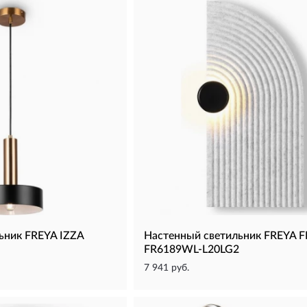
ьник FREYA IZZA
Настенный светильник FREYA F
FR6189WL-L20LG2
7 941 руб.