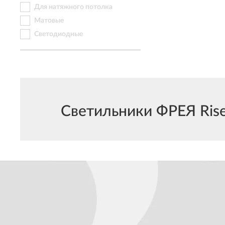
Для натяжного потолка
Матовые
Светодиодные
Светильники ФРЕЯ Rise