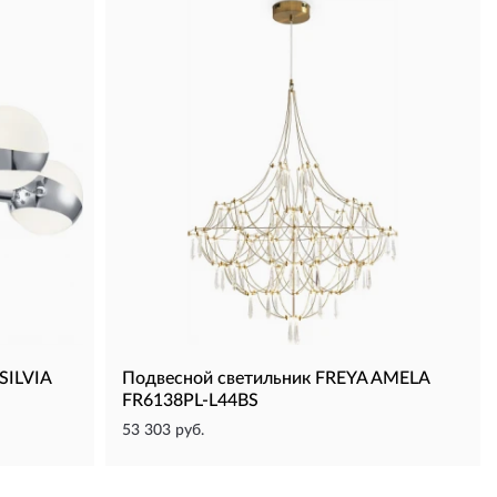
SILVIA
Подвесной светильник FREYA AMELA
FR6138PL-L44BS
53 303 руб.