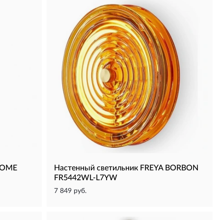
COME
Настенный светильник FREYA BORBON
FR5442WL-L7YW
7 849 руб.