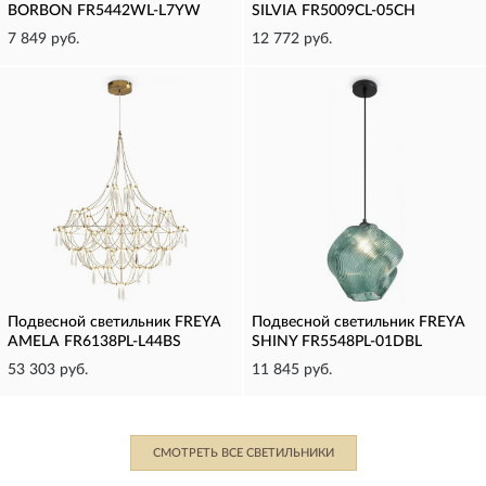
BORBON FR5442WL-L7YW
SILVIA FR5009CL-05CH
7 849 руб.
12 772 руб.
Подвесной светильник FREYA
Подвесной светильник FREYA
AMELA FR6138PL-L44BS
SHINY FR5548PL-01DBL
53 303 руб.
11 845 руб.
СМОТРЕТЬ ВСЕ СВЕТИЛЬНИКИ