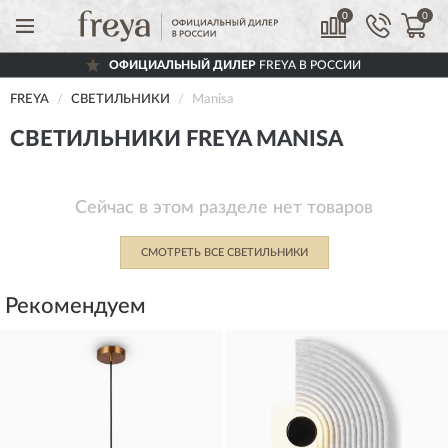
0
0
ОФИЦИАЛЬНЫЙ ДИЛЕР
FREYA В РОССИИ
FREYA
СВЕТИЛЬНИКИ
Manisa
СВЕТИЛЬНИКИ FREYA MANISA
Сейчас в этом разделе нет товаров
СМОТРЕТЬ ВСЕ СВЕТИЛЬНИКИ
Рекомендуем