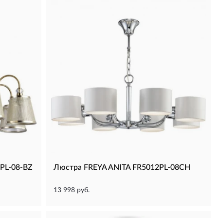
PL-08-BZ
Люстра FREYA ANITA FR5012PL-08CH
13 998 руб.