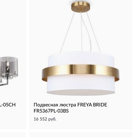
L-05CH
Подвесная люстра FREYA BRIDE
FR5367PL-03BS
16 552 руб.