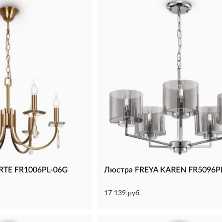
RTE FR1006PL-06G
Люстра FREYA KAREN FR5096P
17 139 руб.