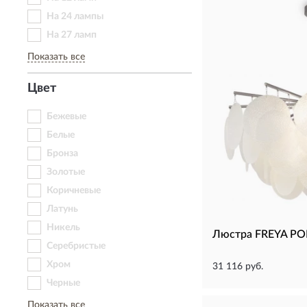
На 24 лампы
На 27 ламп
Показать все
Цвет
Бежевые
Белые
Бронза
Золотые
Коричневые
Латунь
Никель
Люстра FREYA PO
Серебристые
Хром
31 116 руб.
Черные
Показать все