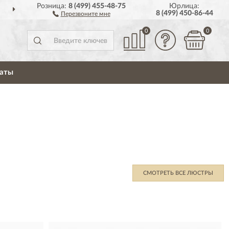
Розница:
8 (499) 455-48-75
Юрлица:
ДОСТАВИМ
ПО ВСЕЙ РОССИИ
8 (499) 450-86-44
Перезвоните мне
0
0
аты
СМОТРЕТЬ ВСЕ ЛЮСТРЫ