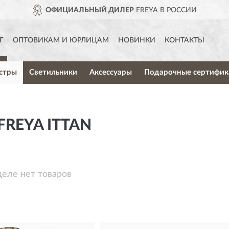
ОФИЦИАЛЬНЫЙ ДИЛЕР
FREYA В РОССИИ
Г
ОПТОВИКАМ И ЮРЛИЦАМ
НОВИНКИ
КОНТАКТЫ
стры
Светильники
Аксессуары
Подарочные сертифик
REYA ITTAN
деле нет товаров