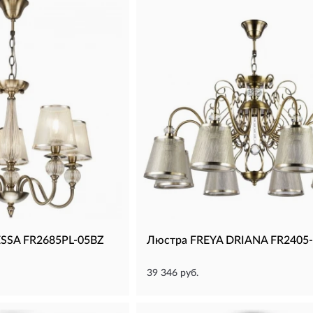
ESSA FR2685PL-05BZ
Люстра FREYA DRIANA FR2405-
39 346 руб.