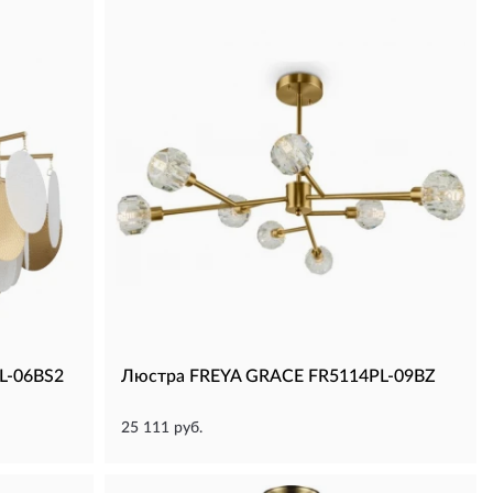
L-06BS2
Люстра FREYA GRACE FR5114PL-09BZ
25 111 руб.