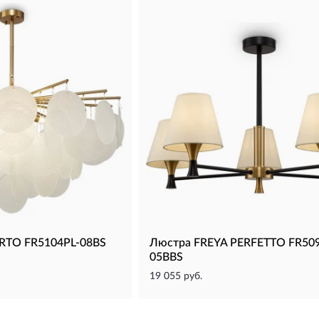
RTO FR5104PL-08BS
Люстра FREYA PERFETTO FR509
05BBS
19 055 руб.