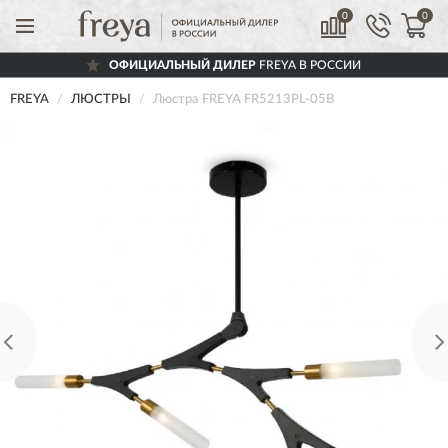
0
0
ОФИЦИАЛЬНЫЙ ДИЛЕР
FREYA В РОССИИ
FREYA
ЛЮСТРЫ
Люстра FREYA FR5213PL-05B