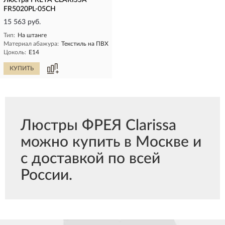
Люстра FREYA CLARISSA
FR5020PL-05CH
15 563 руб.
Тип:
На штанге
Материал абажура:
Текстиль на ПВХ
Цоколь:
E14
КУПИТЬ
Люстры ФРЕЯ Clarissa
можно купить в Москве и
с доставкой по всей
России.