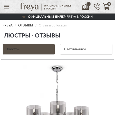
0
0
ОФИЦИАЛЬНЫЙ ДИЛЕР
FREYA В РОССИИ
FREYA
ОТЗЫВЫ
Отзывы о Люстры
ЛЮСТРЫ - ОТЗЫВЫ
Люстры
Светильники