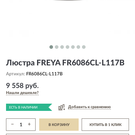
Люстра FREYA FR6086CL-L117B
Артикул:
FR6086CL-L117B
9 558 руб.
Нашли дешевле?
Добавить к сравнению
ЕСТЬ В НАЛИЧИИ
−
+
В КОРЗИНУ
КУПИТЬ В 1 КЛИК