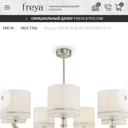
0
0
ОФИЦИАЛЬНЫЙ ДИЛЕР
FREYA В РОССИИ
FREYA
ЛЮСТРЫ
Люстра FREYA ALBERO FR5108PL-07N