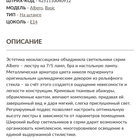
ШТРИХ-КОД
- 4251110040912
МОДЕЛЬ
-
Albero
Basic
ТИП
-
На штанге
ЦОКОЛЬ
-
E14
ОПИСАНИЕ
Эстетика неоклассицизма объединила светильники серии
Albero – люстру на 7/5 ламп, бра и настольную лампу.
Металлическая арматура цвета никеля подчеркнута
оригинальным цилиндрическим декором из рельефного
стекла – за счёт этого создается ощущение невесомости и
легкости конструкции. Кремовые тканевые абажуры,
обрамленные кантом, венчают композицию, придавая ей
завершенный вид и даря мягкий, слегка приглушенный свет.
Регулируемый подвес позволяет настроить оптимальную
высоту люстры в зависимости от параметров помещения.
Широкий выбор светильников в серии дарит возможность
организовать комплексное, многоуровневое освещение в
единой выдержанной стилистике.