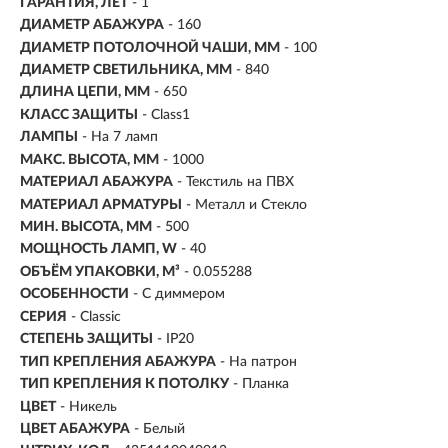
ГАРАНТИЯ, ЛЕТ
- 1
ДИАМЕТР АБАЖУРА
- 160
ДИАМЕТР ПОТОЛОЧНОЙ ЧАШИ, ММ
- 100
ДИАМЕТР СВЕТИЛЬНИКА, ММ
- 840
ДЛИНА ЦЕПИ, ММ
- 650
КЛАСС ЗАЩИТЫ
- Class1
ЛАМПЫ
- На 7 ламп
МАКС. ВЫСОТА, ММ
- 1000
МАТЕРИАЛ АБАЖУРА
-
Текстиль на ПВХ
МАТЕРИАЛ АРМАТУРЫ
- Металл и Стекло
МИН. ВЫСОТА, ММ
- 500
МОЩНОСТЬ ЛАМП, W
- 40
ОБЪЁМ УПАКОВКИ, М³
- 0.055288
ОСОБЕННОСТИ
- С диммером
СЕРИЯ
- Classic
СТЕПЕНЬ ЗАЩИТЫ
- IP20
ТИП КРЕПЛЕНИЯ АБАЖУРА
- На патрон
ТИП КРЕПЛЕНИЯ К ПОТОЛКУ
- Планка
ЦВЕТ
- Никель
ЦВЕТ АБАЖУРА
- Белый