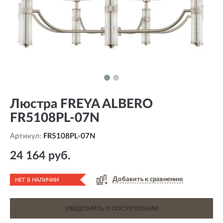
Люстра FREYA ALBERO
FR5108PL-07N
Артикул:
FR5108PL-07N
24 164 руб.
Добавить к сравнению
НЕТ В НАЛИЧИИ
УВЕДОМИТЬ О ПОСТУПЛЕНИИ