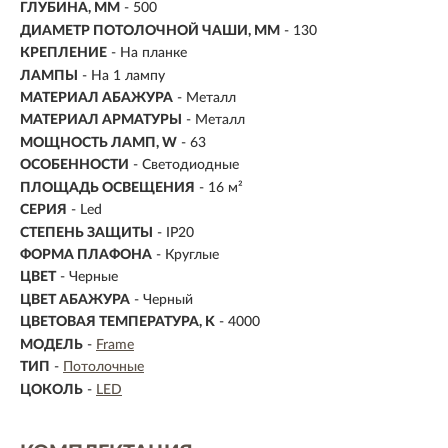
ГЛУБИНА, ММ
- 500
ДИАМЕТР ПОТОЛОЧНОЙ ЧАШИ, ММ
- 130
КРЕПЛЕНИЕ
- На планке
ЛАМПЫ
- На 1 лампу
МАТЕРИАЛ АБАЖУРА
-
Металл
МАТЕРИАЛ АРМАТУРЫ
- Металл
МОЩНОСТЬ ЛАМП, W
- 63
ОСОБЕННОСТИ
- Светодиодные
ПЛОЩАДЬ ОСВЕЩЕНИЯ
- 16 м²
СЕРИЯ
- Led
СТЕПЕНЬ ЗАЩИТЫ
- IP20
ФОРМА ПЛАФОНА
- Круглые
ЦВЕТ
- Черные
ЦВЕТ АБАЖУРА
- Черный
ЦВЕТОВАЯ ТЕМПЕРАТУРА, K
- 4000
МОДЕЛЬ
-
Frame
ТИП
-
Потолочные
ЦОКОЛЬ
-
LED