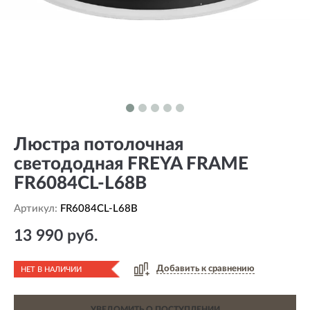
Люстра потолочная
светододная FREYA FRAME
FR6084CL-L68B
Артикул:
FR6084CL-L68B
13 990 руб.
Добавить к сравнению
НЕТ В НАЛИЧИИ
УВЕДОМИТЬ О ПОСТУПЛЕНИИ