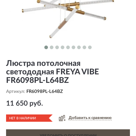
Люстра потолочная
светододная FREYA VIBE
FR6098PL-L64BZ
Артикул:
FR6098PL-L64BZ
11 650 руб.
Добавить к сравнению
НЕТ В НАЛИЧИИ
УВЕДОМИТЬ О ПОСТУПЛЕНИИ