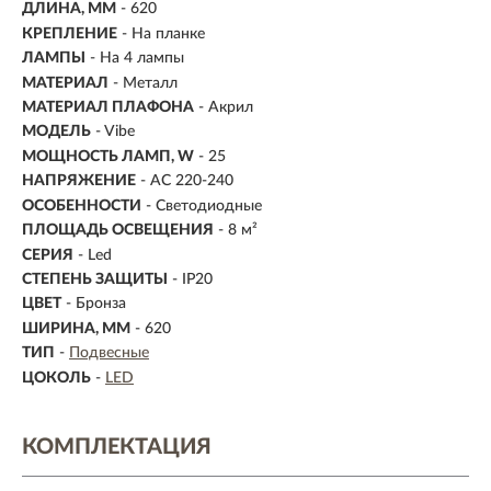
ДЛИНА, ММ
- 620
КРЕПЛЕНИЕ
- На планке
ЛАМПЫ
- На 4 лампы
МАТЕРИАЛ
- Металл
МАТЕРИАЛ ПЛАФОНА
- Акрил
МОДЕЛЬ
- Vibe
МОЩНОСТЬ ЛАМП, W
- 25
НАПРЯЖЕНИЕ
- AC 220-240
ОСОБЕННОСТИ
- Светодиодные
ПЛОЩАДЬ ОСВЕЩЕНИЯ
- 8 м²
СЕРИЯ
- Led
СТЕПЕНЬ ЗАЩИТЫ
- IP20
ЦВЕТ
- Бронза
ШИРИНА, ММ
- 620
ТИП
-
Подвесные
ЦОКОЛЬ
-
LED
КОМПЛЕКТАЦИЯ