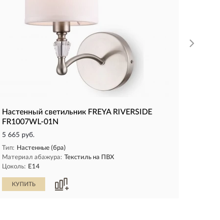
КУП
Настенный светильник FREYA RIVERSIDE
FR1007WL-01N
5 665 руб.
Тип:
Настенные (бра)
Материал абажура:
Текстиль на ПВХ
Цоколь:
E14
КУПИТЬ