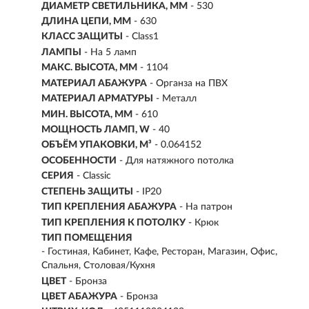
ДИАМЕТР СВЕТИЛЬНИКА, ММ
- 530
ДЛИНА ЦЕПИ, ММ
- 630
КЛАСС ЗАЩИТЫ
- Class1
ЛАМПЫ
- На 5 ламп
МАКС. ВЫСОТА, ММ
- 1104
МАТЕРИАЛ АБАЖУРА
-
Органза на ПВХ
МАТЕРИАЛ АРМАТУРЫ
- Металл
МИН. ВЫСОТА, ММ
- 610
МОЩНОСТЬ ЛАМП, W
- 40
ОБЪЁМ УПАКОВКИ, М³
- 0.064152
ОСОБЕННОСТИ
- Для натяжного потолка
СЕРИЯ
- Classic
СТЕПЕНЬ ЗАЩИТЫ
- IP20
ТИП КРЕПЛЕНИЯ АБАЖУРА
- На патрон
ТИП КРЕПЛЕНИЯ К ПОТОЛКУ
- Крюк
ТИП ПОМЕЩЕНИЯ
- Гостиная, Кабинет, Кафе, Ресторан, Магазин, Офис,
Спальня, Столовая/Кухня
ЦВЕТ
- Бронза
ЦВЕТ АБАЖУРА
- Бронза