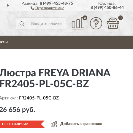
Розница:
8 (499) 455-48-75
Юрлица:
ДОСТАВИМ
ПО ВСЕЙ РОССИИ
8 (499) 450-86-44
Перезвоните мне
0
0
аты
Люстра FREYA DRIANA
FR2405-PL-05C-BZ
Артикул:
FR2405-PL-05C-BZ
26 656 руб.
Добавить к сравнению
НЕТ В НАЛИЧИИ