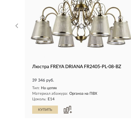
Люстра FREYA DRIANA FR2405-PL-08-BZ
39 346 руб.
Тип:
На цепях
Материал абажура:
Органза на ПВХ
Цоколь:
E14
КУПИТЬ