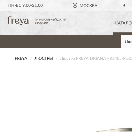
ПН-ВС 9:00-21:00
МОСКВА
КАТАЛО
Лю
FREYA
ЛЮСТРЫ
Люстра FREYA DRIANA FR2405-PL-0