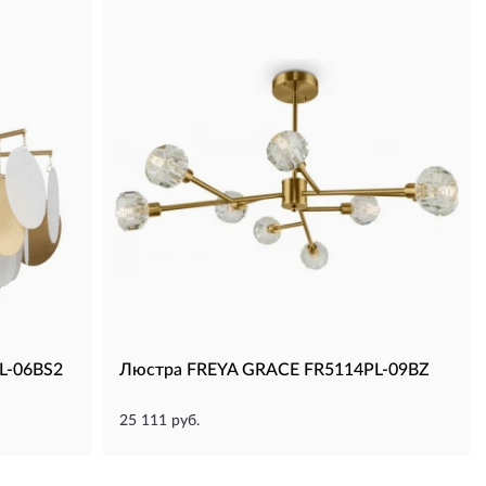
L-06BS2
Люстра FREYA GRACE FR5114PL-09BZ
25 111 руб.