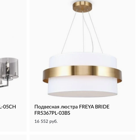
L-05CH
Подвесная люстра FREYA BRIDE
FR5367PL-03BS
16 552 руб.