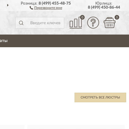
Розница:
8 (499) 455-48-75
Юрлица:
ДОСТАВИМ
ПО ВСЕЙ РОССИИ
8 (499) 450-86-44
Перезвоните мне
0
0
аты
СМОТРЕТЬ ВСЕ ЛЮСТРЫ