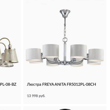
PL-08-BZ
Люстра FREYA ANITA FR5012PL-08CH
13 998 руб.