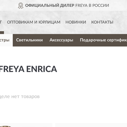
ОФИЦИАЛЬНЫЙ ДИЛЕР
FREYA В РОССИИ
Г
ОПТОВИКАМ И ЮРЛИЦАМ
НОВИНКИ
КОНТАКТЫ
стры
Светильники
Аксессуары
Подарочные сертифик
REYA ENRICA
деле нет товаров