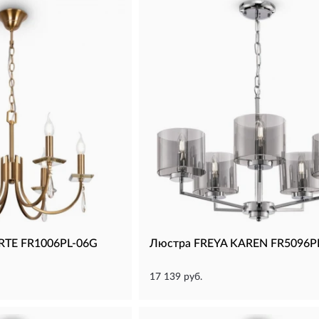
RTE FR1006PL-06G
Люстра FREYA KAREN FR5096P
17 139 руб.