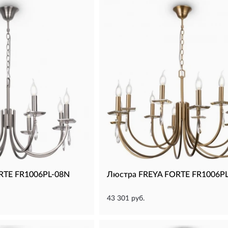
RTE FR1006PL-08N
Люстра FREYA FORTE FR1006P
43 301 руб.