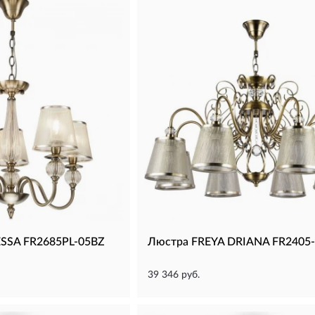
ESSA FR2685PL-05BZ
Люстра FREYA DRIANA FR2405-
39 346 руб.