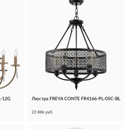
L-12G
Люстра FREYA CONTE FR4166-PL-05C-BL
23 886 руб.