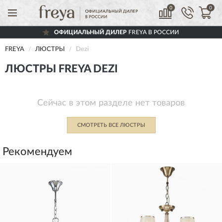
0
0
ОФИЦИАЛЬНЫЙ ДИЛЕР
FREYA В РОССИИ
FREYA
ЛЮСТРЫ
Dezi
ЛЮСТРЫ FREYA DEZI
Сейчас в этом разделе нет товаров
СМОТРЕТЬ ВСЕ ЛЮСТРЫ
Рекомендуем