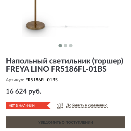
Напольный светильник (торшер)
FREYA LINO FR5186FL-01BS
Артикул:
FR5186FL-01BS
16 624 руб.
Добавить к сравнению
НЕТ В НАЛИЧИИ
УВЕДОМИТЬ О ПОСТУПЛЕНИИ