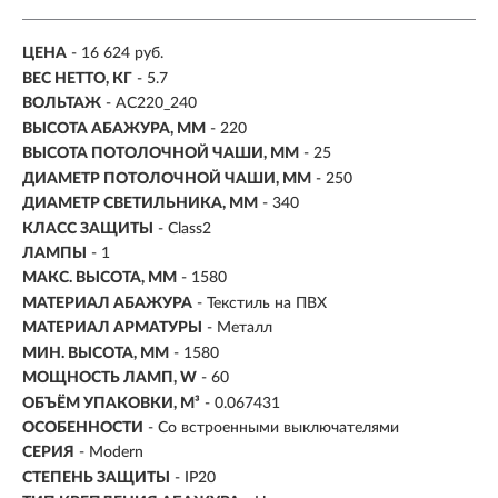
ЦЕНА
- 16 624 руб.
ВЕС НЕТТО, КГ
- 5.7
ВОЛЬТАЖ
- AC220_240
ВЫСОТА АБАЖУРА, ММ
- 220
ВЫСОТА ПОТОЛОЧНОЙ ЧАШИ, ММ
- 25
ДИАМЕТР ПОТОЛОЧНОЙ ЧАШИ, ММ
- 250
ДИАМЕТР СВЕТИЛЬНИКА, ММ
- 340
КЛАСС ЗАЩИТЫ
- Class2
ЛАМПЫ
- 1
МАКС. ВЫСОТА, ММ
- 1580
МАТЕРИАЛ АБАЖУРА
-
Текстиль на ПВХ
МАТЕРИАЛ АРМАТУРЫ
- Металл
МИН. ВЫСОТА, ММ
- 1580
МОЩНОСТЬ ЛАМП, W
- 60
ОБЪЁМ УПАКОВКИ, М³
- 0.067431
ОСОБЕННОСТИ
- Со встроенными выключателями
СЕРИЯ
- Modern
СТЕПЕНЬ ЗАЩИТЫ
- IP20