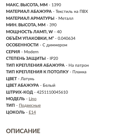
МАКС. ВЫСОТА, ММ
- 1390
МАТЕРИАЛ АБАЖУРА
-
Текстиль на ПВХ
МАТЕРИАЛ АРМАТУРЫ
- Металл
МИН. ВЫСОТА, ММ
- 390
МОЩНОСТЬ ЛАМП, W
- 40
ОБЪЁМ УПАКОВКИ, М³
- 0.040634
ОСОБЕННОСТИ
- С диммером
СЕРИЯ
- Modern
СТЕПЕНЬ ЗАЩИТЫ
- IP20
ТИП КРЕПЛЕНИЯ АБАЖУРА
- На патрон
ТИП КРЕПЛЕНИЯ К ПОТОЛКУ
- Планка
ЦВЕТ
- Латунь
ЦВЕТ АБАЖУРА
- Белый
ШТРИХ-КОД
- 4251110045610
МОДЕЛЬ
-
Lino
ТИП
-
Подвесные
ЦОКОЛЬ
-
E14
ОПИСАНИЕ