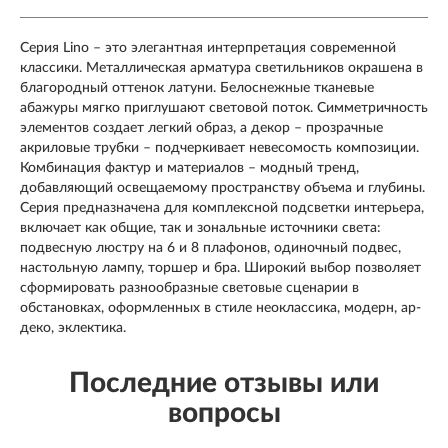
Серия Lino – это элегантная интерпретация современной
классики. Металлическая арматура светильников окрашена в
благородный оттенок латуни. Белоснежные тканевые
абажуры мягко приглушают световой поток. Симметричность
элементов создает легкий образ, а декор – прозрачные
акриловые трубки – подчеркивает невесомость композиции.
Комбинация фактур и материалов – модный тренд,
добавляющий освещаемому пространству объема и глубины.
Серия предназначена для комплексной подсветки интерьера,
включает как общие, так и зональные источники света:
подвесную люстру на 6 и 8 плафонов, одиночный подвес,
настольную лампу, торшер и бра. Широкий выбор позволяет
сформировать разнообразные световые сценарии в
обстановках, оформленных в стиле неоклассика, модерн, ар-
деко, эклектика.
Последние отзывы или
вопросы