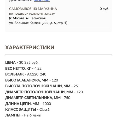
ДОСТАВКА В
МОСКВА
САМОВЫВОЗ ИЗ МАГАЗИНА
0 руб.
по предварительному заказу
(г. Москва, м. Таганская,
ул. Большие Каменщики, д. 6, стр. 1)
ХАРАКТЕРИСТИКИ
ЦЕНА
- 30 385 руб.
ВЕС НЕТТО, КГ
- 4.22
ВОЛЬТАЖ
- AC220_240
ВЫСОТА АБАЖУРА, ММ
- 120
ВЫСОТА ПОТОЛОЧНОЙ ЧАШИ, ММ
- 25
ДИАМЕТР ПОТОЛОЧНОЙ ЧАШИ, ММ
- 120
ДИАМЕТР СВЕТИЛЬНИКА, ММ
- 750
ДЛИНА ЦЕПИ, ММ
- 1000
КЛАСС ЗАЩИТЫ
- Class1
ЛАМПЫ
- На 6 ламп