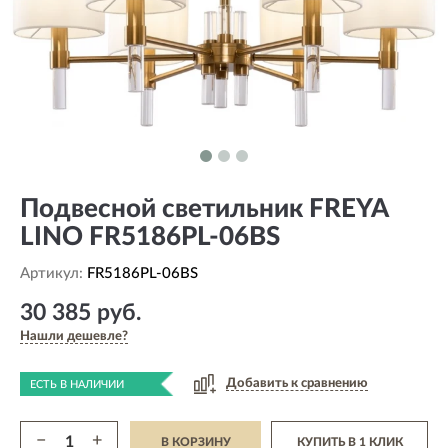
Подвесной светильник FREYA
LINO FR5186PL-06BS
Артикул:
FR5186PL-06BS
30 385 руб.
Нашли дешевле?
Добавить к сравнению
ЕСТЬ В НАЛИЧИИ
−
+
В КОРЗИНУ
КУПИТЬ В 1 КЛИК