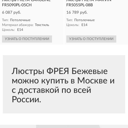
Люстра FREYA CAROLINE
Люстра FREYA MARVIN
FR5090PL-05CH
FR5055PL-08B
6 087 руб.
16 789 руб.
Тип:
Потолочные
Тип:
Потолочные
Материал абажура:
Текстиль
Цоколь:
E14
Цоколь:
E14
УЗНАТЬ О ПОСТУПЛЕНИИ
УЗНАТЬ О ПОСТУПЛЕНИИ
Люстры ФРЕЯ Бежевые
можно купить в Москве и
с доставкой по всей
России.