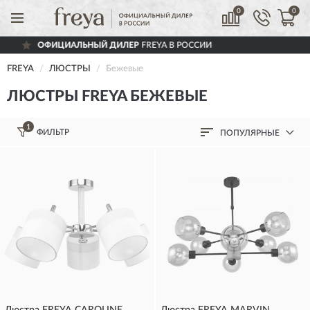
0
0
ОФИЦИАЛЬНЫЙ ДИЛЕР
FREYA В РОССИИ
FREYA
ЛЮСТРЫ
Бежевые
ЛЮСТРЫ FREYA БЕЖЕВЫЕ
1
ФИЛЬТР
ПОПУЛЯРНЫЕ