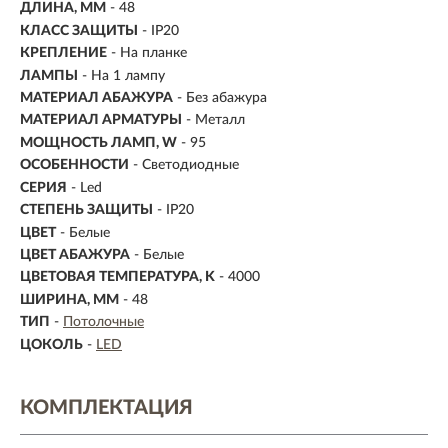
ДЛИНА, ММ
- 48
КЛАСС ЗАЩИТЫ
- IP20
КРЕПЛЕНИЕ
- На планке
ЛАМПЫ
- На 1 лампу
МАТЕРИАЛ АБАЖУРА
-
Без абажура
МАТЕРИАЛ АРМАТУРЫ
- Металл
МОЩНОСТЬ ЛАМП, W
- 95
ОСОБЕННОСТИ
- Светодиодные
СЕРИЯ
- Led
СТЕПЕНЬ ЗАЩИТЫ
- IP20
ЦВЕТ
- Белые
ЦВЕТ АБАЖУРА
- Белые
ЦВЕТОВАЯ ТЕМПЕРАТУРА, K
- 4000
ШИРИНА, ММ
- 48
ТИП
-
Потолочные
ЦОКОЛЬ
-
LED
КОМПЛЕКТАЦИЯ