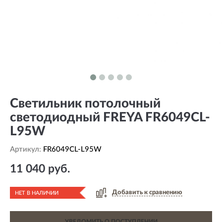
Светильник потолочный
светодиодный FREYA FR6049CL-
L95W
Артикул:
FR6049CL-L95W
11 040 руб.
Добавить к сравнению
НЕТ В НАЛИЧИИ
УВЕДОМИТЬ О ПОСТУПЛЕНИИ