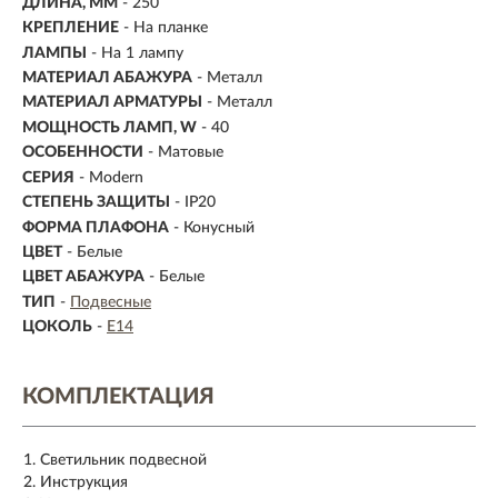
ДЛИНА, ММ
- 250
КРЕПЛЕНИЕ
- На планке
ЛАМПЫ
- На 1 лампу
МАТЕРИАЛ АБАЖУРА
-
Металл
МАТЕРИАЛ АРМАТУРЫ
- Металл
МОЩНОСТЬ ЛАМП, W
- 40
ОСОБЕННОСТИ
- Матовые
СЕРИЯ
- Modern
СТЕПЕНЬ ЗАЩИТЫ
- IP20
ФОРМА ПЛАФОНА
- Конусный
ЦВЕТ
- Белые
ЦВЕТ АБАЖУРА
- Белые
ТИП
-
Подвесные
ЦОКОЛЬ
-
E14
КОМПЛЕКТАЦИЯ
Светильник подвесной
Инструкция