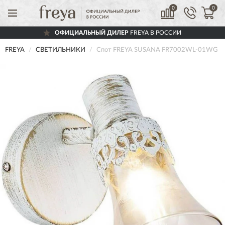
0
0
ОФИЦИАЛЬНЫЙ ДИЛЕР
FREYA В РОССИИ
FREYA
СВЕТИЛЬНИКИ
Спот FREYA SUSANA FR7002WL-01WG