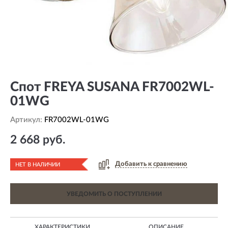
Спот FREYA SUSANA FR7002WL-
01WG
Артикул:
FR7002WL-01WG
2 668 руб.
Добавить к сравнению
НЕТ В НАЛИЧИИ
УВЕДОМИТЬ О ПОСТУПЛЕНИИ
ХАРАКТЕРИСТИКИ
ОПИСАНИЕ