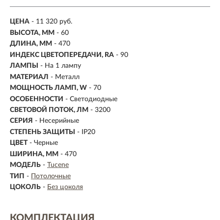
ЦЕНА
- 11 320 руб.
ВЫСОТА, ММ
- 60
ДЛИНА, ММ
- 470
ИНДЕКС ЦВЕТОПЕРЕДАЧИ, RA
- 90
ЛАМПЫ
- На 1 лампу
МАТЕРИАЛ
- Металл
МОЩНОСТЬ ЛАМП, W
- 70
ОСОБЕННОСТИ
- Светодиодные
СВЕТОВОЙ ПОТОК, ЛМ
- 3200
СЕРИЯ
- Несерийные
СТЕПЕНЬ ЗАЩИТЫ
- IP20
ЦВЕТ
- Черные
ШИРИНА, ММ
- 470
МОДЕЛЬ
-
Tucene
ТИП
-
Потолочные
ЦОКОЛЬ
-
Без цоколя
КОМПЛЕКТАЦИЯ