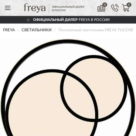
0
0
ОФИЦИАЛЬНЫЙ ДИЛЕР
FREYA В РОССИИ
FREYA
СВЕТИЛЬНИКИ
Потолочный светильник FREYA TUCENE 