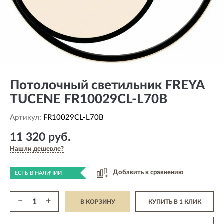
Потолочный светильник FREYA
TUCENE FR10029CL-L70B
Артикул:
FR10029CL-L70B
11 320 руб.
Нашли дешевле?
Добавить к сравнению
ЕСТЬ В НАЛИЧИИ
−
+
В КОРЗИНУ
КУПИТЬ В 1 КЛИК