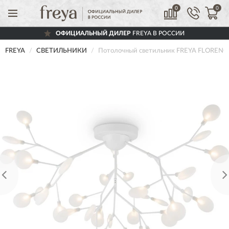
0
0
ОФИЦИАЛЬНЫЙ ДИЛЕР
FREYA В РОССИИ
FREYA
СВЕТИЛЬНИКИ
Потолочный светильник FREYA FLOREN