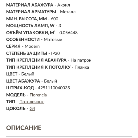
МАТЕРИАЛ АБАЖУРА
-
Акрил
МАТЕРИАЛ АРМАТУРЫ
- Металл
МИН. ВЫСОТА, ММ
- 600
МОЩНОСТЬ ЛАМП, W
- 3
ОБЪЁМ УПАКОВКИ, М³
- 0.056448
ОСОБЕННОСТИ
- Матовые
СЕРИЯ
- Modern
СТЕПЕНЬ ЗАЩИТЫ
- IP20
ТИП КРЕПЛЕНИЯ АБАЖУРА
- На патрон
ТИП КРЕПЛЕНИЯ К ПОТОЛКУ
- Планка
ЦВЕТ
- Белый
ЦВЕТ АБАЖУРА
- Белый
ШТРИХ-КОД
- 4251110040035
МОДЕЛЬ
-
Florencia
ТИП
-
Потолочные
ЦОКОЛЬ
-
G4
ОПИСАНИЕ