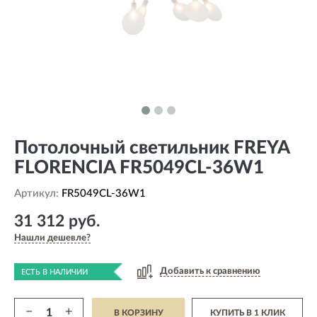
Потолочный светильник FREYA
FLORENCIA FR5049CL-36W1
Артикул:
FR5049CL-36W1
31 312 руб.
Нашли дешевле?
Добавить к сравнению
ЕСТЬ В НАЛИЧИИ
−
+
В КОРЗИНУ
КУПИТЬ В 1 КЛИК