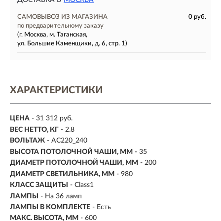
ДОСТАВКА В
МОСКВА
САМОВЫВОЗ ИЗ МАГАЗИНА
0 руб.
по предварительному заказу
(г. Москва, м. Таганская,
ул. Большие Каменщики, д. 6, стр. 1)
ХАРАКТЕРИСТИКИ
ЦЕНА
- 31 312 руб.
ВЕС НЕТТО, КГ
- 2.8
ВОЛЬТАЖ
- AC220_240
ВЫСОТА ПОТОЛОЧНОЙ ЧАШИ, ММ
- 35
ДИАМЕТР ПОТОЛОЧНОЙ ЧАШИ, ММ
- 200
ДИАМЕТР СВЕТИЛЬНИКА, ММ
- 980
КЛАСС ЗАЩИТЫ
- Class1
ЛАМПЫ
- На 36 ламп
ЛАМПЫ В КОМПЛЕКТЕ
- Есть
МАКС. ВЫСОТА, ММ
- 600