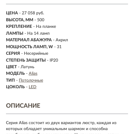
ЦЕНА
- 27 058 руб.
ВЫСОТА, ММ
- 500
КРЕПЛЕНИЕ
- На планке
ЛАМПЫ
- На 14 ламп
МАТЕРИАЛ АБАЖУРА
-
Акрил
МОЩНОСТЬ ЛАМП, W
- 31
СЕРИЯ
- Несерийные
СТЕПЕНЬ ЗАЩИТЫ
- IP20
ЦВЕТ
- Латунь
МОДЕЛЬ
-
Alias
ТИП
-
Потолочные
ЦОКОЛЬ
-
LED
ОПИСАНИЕ
Серия Alias состоит из двух вариантов люстр, каждая из
которых обладает уникальным шармом и способна