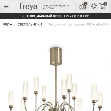
0
0
ОФИЦИАЛЬНЫЙ ДИЛЕР
FREYA В РОССИИ
FREYA
СВЕТИЛЬНИКИ
Потолочный светильник FREYA ALIAS FR