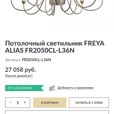
Потолочный светильник FREYA
ALIAS FR2050CL-L36N
Артикул:
FR2050CL-L36N
27 058 руб.
Нашли дешевле?
Добавить к сравнению
ЕСТЬ В НАЛИЧИИ
−
+
В КОРЗИНУ
КУПИТЬ В 1 КЛИК