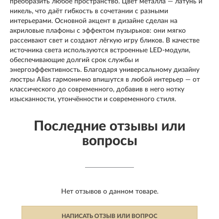
преобразить любое пространство. Цвет металла — латунь и
никель, что даёт гибкость в сочетании с разными
интерьерами. Основной акцент в дизайне сделан на
акриловые плафоны с эффектом пузырьков: они мягко
рассеивают свет и создают лёгкую игру бликов. В качестве
источника света используются встроенные LED-модули,
обеспечивающие долгий срок службы и
энергоэффективность. Благодаря универсальному дизайну
люстры Alias гармонично впишутся в любой интерьер — от
классического до современного, добавив в него нотку
изысканности, утончённости и современного стиля.
Последние отзывы или
вопросы
Нет отзывов о данном товаре.
НАПИСАТЬ ОТЗЫВ ИЛИ ВОПРОС