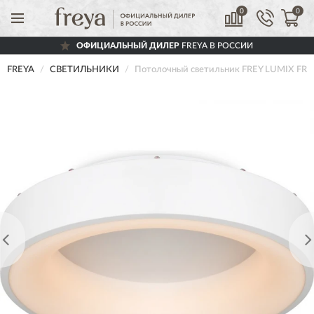
0
0
ОФИЦИАЛЬНЫЙ ДИЛЕР
FREYA В РОССИИ
FREYA
СВЕТИЛЬНИКИ
Потолочный светильник FREY LUMIX FR