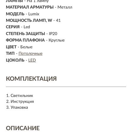
ЛАМПЫ
- На 1 лампу
МАТЕРИАЛ АРМАТУРЫ
- Металл
МОДЕЛЬ
- Lumix
МОЩНОСТЬ ЛАМП, W
- 41
СЕРИЯ
- Led
СТЕПЕНЬ ЗАЩИТЫ
- IP20
ФОРМА ПЛАФОНА
- Круглые
ЦВЕТ
- Белые
ТИП
-
Потолочные
ЦОКОЛЬ
-
LED
КОМПЛЕКТАЦИЯ
Светильник
Инструкция
Упаковка
ОПИСАНИЕ