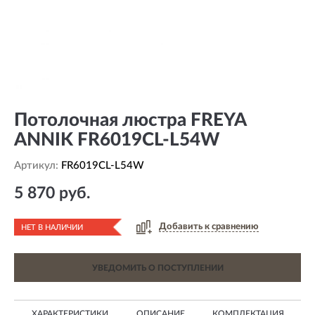
Потолочная люстра FREYA
ANNIK FR6019CL-L54W
Артикул:
FR6019CL-L54W
5 870 руб.
Добавить к сравнению
НЕТ В НАЛИЧИИ
УВЕДОМИТЬ О ПОСТУПЛЕНИИ
ХАРАКТЕРИСТИКИ
ОПИСАНИЕ
КОМПЛЕКТАЦИЯ