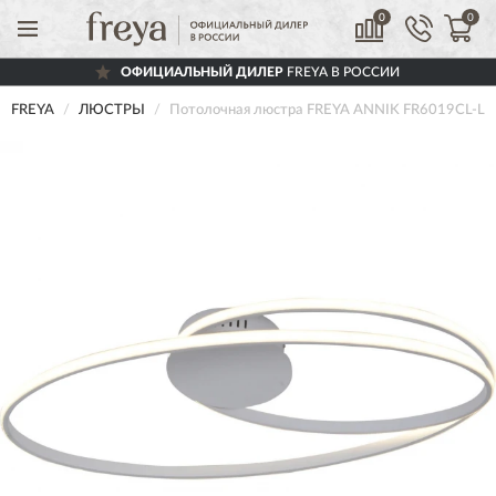
0
0
ОФИЦИАЛЬНЫЙ ДИЛЕР
FREYA В РОССИИ
FREYA
ЛЮСТРЫ
Потолочная люстра FREYA ANNIK FR6019CL-L