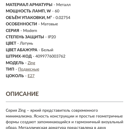
МАТЕРИАЛ АРМАТУРЫ
- Металл
МОЩНОСТЬ ЛАМП, W
- 60
ОБЪЁМ УПАКОВКИ, М³
- 0.02754
ОСОБЕННОСТИ
- Матовые
СЕРИЯ
- Modern
СТЕПЕНЬ ЗАЩИТЫ
- IP20
ЦВЕТ
- Латунь
ЦВЕТ АБАЖУРА
- Белый
ШТРИХ-КОД
- 4099776003762
МОДЕЛЬ
-
Zing
ТИП
-
Подвесные
ЦОКОЛЬ
-
E27
ОПИСАНИЕ
Серия Zing – яркий представитель современного
минимализма. Ясность конструкции и простые геометричные
формы создают запоминающийся и гармоничный визуальный
образ. Металлическая арматура представлена в двух