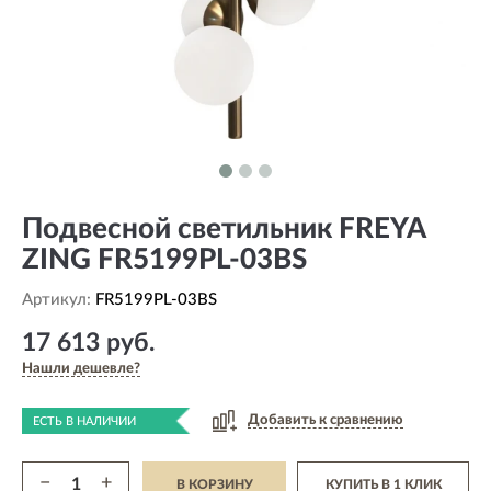
Подвесной светильник FREYA
ZING FR5199PL-03BS
Артикул:
FR5199PL-03BS
17 613 руб.
Нашли дешевле?
Добавить к сравнению
ЕСТЬ В НАЛИЧИИ
−
+
В КОРЗИНУ
КУПИТЬ В 1 КЛИК