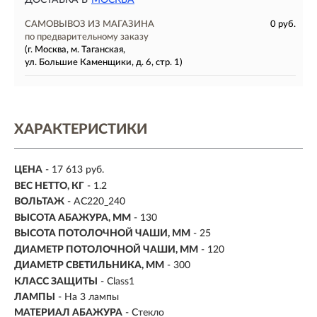
ДОСТАВКА В
МОСКВА
САМОВЫВОЗ ИЗ МАГАЗИНА
0 руб.
по предварительному заказу
(г. Москва, м. Таганская,
ул. Большие Каменщики, д. 6, стр. 1)
ХАРАКТЕРИСТИКИ
ЦЕНА
- 17 613 руб.
ВЕС НЕТТО, КГ
- 1.2
ВОЛЬТАЖ
- AC220_240
ВЫСОТА АБАЖУРА, ММ
- 130
ВЫСОТА ПОТОЛОЧНОЙ ЧАШИ, ММ
- 25
ДИАМЕТР ПОТОЛОЧНОЙ ЧАШИ, ММ
- 120
ДИАМЕТР СВЕТИЛЬНИКА, ММ
- 300
КЛАСС ЗАЩИТЫ
- Class1
ЛАМПЫ
- На 3 лампы
МАТЕРИАЛ АБАЖУРА
-
Стекло