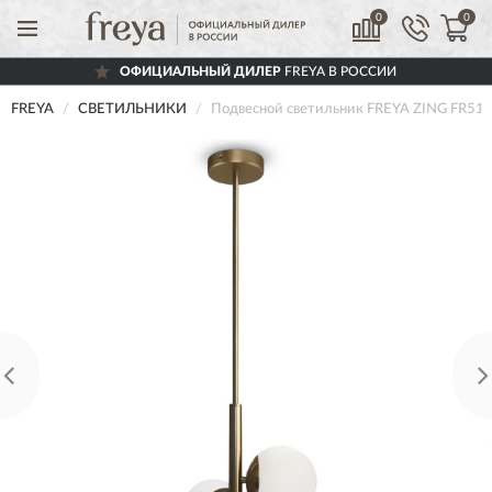
0
0
ОФИЦИАЛЬНЫЙ ДИЛЕР
FREYA В РОССИИ
FREYA
СВЕТИЛЬНИКИ
Подвесной светильник FREYA ZING FR51