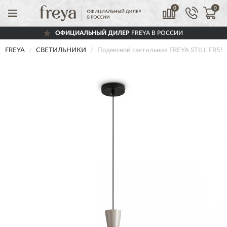
0
0
ОФИЦИАЛЬНЫЙ ДИЛЕР
FREYA В РОССИИ
FREYA
СВЕТИЛЬНИКИ
Подвесной светильник FREYA STILL FR55