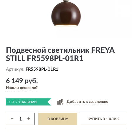
Подвесной светильник FREYA
STILL FR5598PL-01R1
Артикул:
FR5598PL-01R1
6 149 руб.
Нашли дешевле?
Добавить к сравнению
ЕСТЬ В НАЛИЧИИ
−
+
В КОРЗИНУ
КУПИТЬ В 1 КЛИК