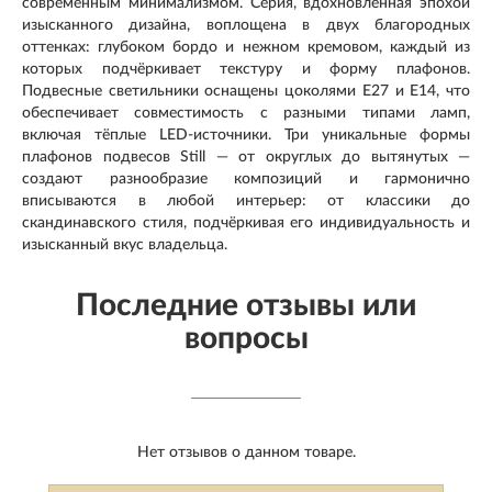
современным минимализмом. Серия, вдохновлённая эпохой
изысканного дизайна, воплощена в двух благородных
оттенках: глубоком бордо и нежном кремовом, каждый из
которых подчёркивает текстуру и форму плафонов.
Подвесные светильники оснащены цоколями E27 и E14, что
обеспечивает совместимость с разными типами ламп,
включая тёплые LED-источники. Три уникальные формы
плафонов подвесов Still — от округлых до вытянутых —
создают разнообразие композиций и гармонично
вписываются в любой интерьер: от классики до
скандинавского стиля, подчёркивая его индивидуальность и
изысканный вкус владельца.
Последние отзывы или
вопросы
Нет отзывов о данном товаре.