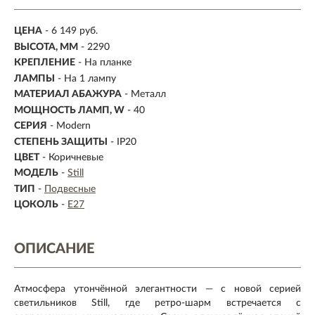
ЦЕНА
- 6 149 руб.
ВЫСОТА, ММ
- 2290
КРЕПЛЕНИЕ
- На планке
ЛАМПЫ
- На 1 лампу
МАТЕРИАЛ АБАЖУРА
-
Металл
МОЩНОСТЬ ЛАМП, W
- 40
СЕРИЯ
- Modern
СТЕПЕНЬ ЗАЩИТЫ
- IP20
ЦВЕТ
- Коричневые
МОДЕЛЬ
-
Still
ТИП
-
Подвесные
ЦОКОЛЬ
-
E27
ОПИСАНИЕ
Атмосфера утончённой элегантности — с новой серией
светильников Still, где ретро-шарм встречается с