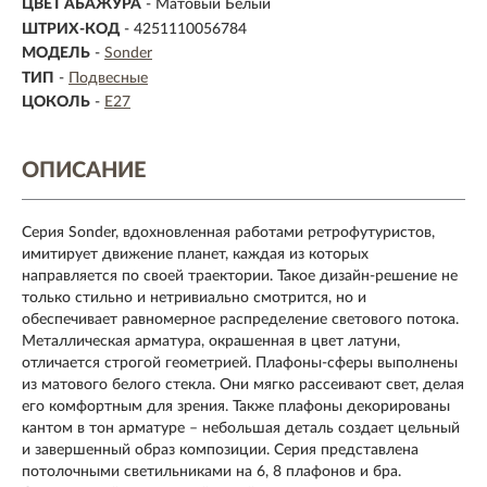
ЦВЕТ АБАЖУРА
- Матовый Белый
ШТРИХ-КОД
- 4251110056784
МОДЕЛЬ
-
Sonder
ТИП
-
Подвесные
ЦОКОЛЬ
-
E27
ОПИСАНИЕ
Серия Sonder, вдохновленная работами ретрофутуристов,
имитирует движение планет, каждая из которых
направляется по своей траектории. Такое дизайн-решение не
только стильно и нетривиально смотрится, но и
обеспечивает равномерное распределение светового потока.
Металлическая арматура, окрашенная в цвет латуни,
отличается строгой геометрией. Плафоны-сферы выполнены
из матового белого стекла. Они мягко рассеивают свет, делая
его комфортным для зрения. Также плафоны декорированы
кантом в тон арматуре – небольшая деталь создает цельный
и завершенный образ композиции. Серия представлена
потолочными светильниками на 6, 8 плафонов и бра.