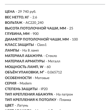
ЦЕНА
- 29 740 руб.
ВЕС НЕТТО, КГ
- 2.6
ВОЛЬТАЖ
- AC220_240
ВЫСОТА ПОТОЛОЧНОЙ ЧАШИ, ММ
- 25
ГЛУБИНА, ММ
- 900
ДИАМЕТР ПОТОЛОЧНОЙ ЧАШИ, ММ
- 100
КЛАСС ЗАЩИТЫ
- Class1
ЛАМПЫ
- На 8 ламп
МАТЕРИАЛ АБАЖУРА
-
Стекло
МАТЕРИАЛ АРМАТУРЫ
- Металл
МОЩНОСТЬ ЛАМП, W
- 60
ОБЪЁМ УПАКОВКИ, М³
- 0.065712
ОСОБЕННОСТИ
- Матовые
СЕРИЯ
- Modern
СТЕПЕНЬ ЗАЩИТЫ
- IP20
ТИП КРЕПЛЕНИЯ АБАЖУРА
- На патрон
ТИП КРЕПЛЕНИЯ К ПОТОЛКУ
- Планка
ЦВЕТ
- Латунь