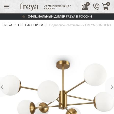
0
0
ОФИЦИАЛЬНЫЙ ДИЛЕР
FREYA В РОССИИ
FREYA
СВЕТИЛЬНИКИ
Подвесной светильник FREYA SONDER F