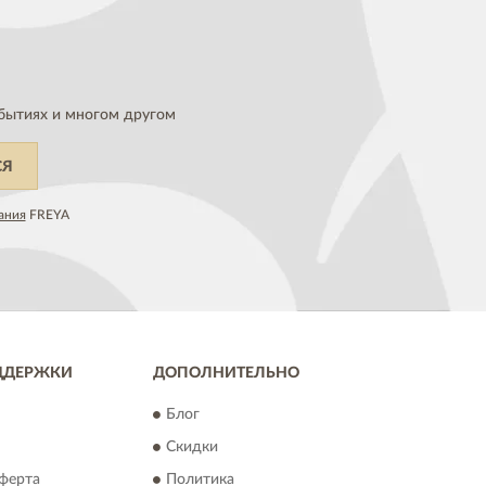
бытиях и многом другом
СЯ
ания
FREYA
ДДЕРЖКИ
ДОПОЛНИТЕЛЬНО
Блог
Скидки
ферта
Политика