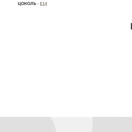
ЦОКОЛЬ
-
E14