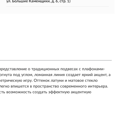
ул. Большие Каменщики, д. 6, стр. 1)
представление о традиционных подвесах с плафонами-
гнута под углом, ломанная линия создает яркий акцент, а
трическую игру. Оттенок латуни и матовое стекло
легко впишется в пространство современного интерьера.
есть возможность создать эффектную акцентную