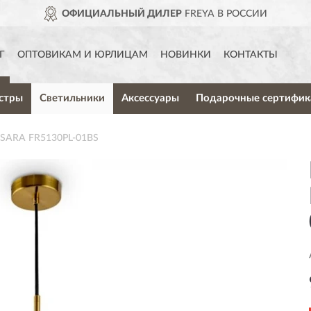
ОФИЦИАЛЬНЫЙ ДИЛЕР
FREYA В РОССИИ
Г
ОПТОВИКАМ И ЮРЛИЦАМ
НОВИНКИ
КОНТАКТЫ
стры
Светильники
Аксессуары
Подарочные сертифик
 SARA FR5130PL-01BS