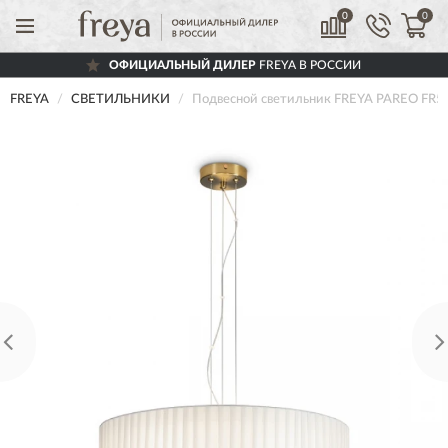
0
0
ОФИЦИАЛЬНЫЙ ДИЛЕР
FREYA В РОССИИ
FREYA
СВЕТИЛЬНИКИ
Подвесной светильник FREYA PAREO FR5