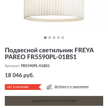
Подвесной светильник FREYA
PAREO FR5590PL-01BS1
Артикул:
FR5590PL-01BS1
18 046 руб.
Добавить к сравнению
НЕТ В НАЛИЧИИ
УВЕДОМИТЬ О ПОСТУПЛЕНИИ