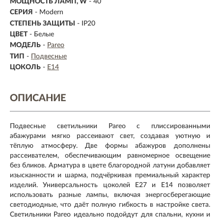
МОЩНОСТЬ ЛАМП, W
- 40
СЕРИЯ
- Modern
СТЕПЕНЬ ЗАЩИТЫ
- IP20
ЦВЕТ
- Белые
МОДЕЛЬ
-
Pareo
ТИП
-
Подвесные
ЦОКОЛЬ
-
E14
ОПИСАНИЕ
Подвесные светильники Pareo с плиссированными
абажурами мягко рассеивают свет, создавая уютную и
тёплую атмосферу. Две формы абажуров дополнены
рассеивателем, обеспечивающим равномерное освещение
без бликов. Арматура в цвете благородной латуни добавляет
изысканности и шарма, подчёркивая премиальный характер
изделий. Универсальность цоколей E27 и E14 позволяет
использовать разные лампы, включая энергосберегающие
светодиодные, что даёт полную гибкость в настройке света.
Светильники Pareo идеально подойдут для спальни, кухни и