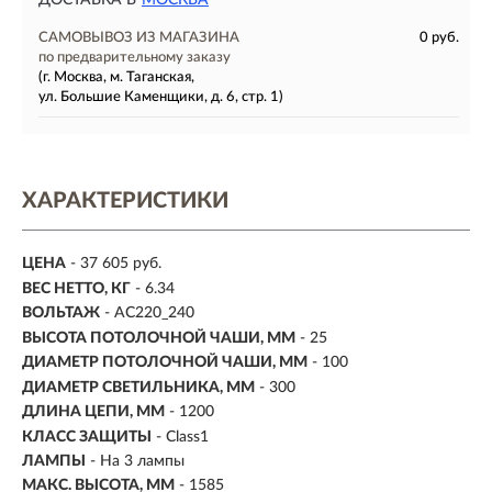
ДОСТАВКА В
МОСКВА
САМОВЫВОЗ ИЗ МАГАЗИНА
0 руб.
по предварительному заказу
(г. Москва, м. Таганская,
ул. Большие Каменщики, д. 6, стр. 1)
ХАРАКТЕРИСТИКИ
ЦЕНА
- 37 605 руб.
ВЕС НЕТТО, КГ
- 6.34
ВОЛЬТАЖ
- AC220_240
ВЫСОТА ПОТОЛОЧНОЙ ЧАШИ, ММ
- 25
ДИАМЕТР ПОТОЛОЧНОЙ ЧАШИ, ММ
- 100
ДИАМЕТР СВЕТИЛЬНИКА, ММ
- 300
ДЛИНА ЦЕПИ, ММ
- 1200
КЛАСС ЗАЩИТЫ
- Class1
ЛАМПЫ
- На 3 лампы
МАКС. ВЫСОТА, ММ
- 1585