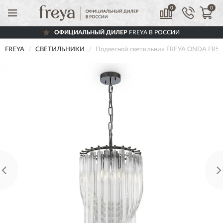
0
0
ОФИЦИАЛЬНЫЙ ДИЛЕР
FREYA В РОССИИ
FREYA
СВЕТИЛЬНИКИ
Подвесной светильник FREYA ONDA FR5