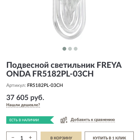
Подвесной светильник FREYA
ONDA FR5182PL-03CH
Артикул:
FR5182PL-03CH
37 605 руб.
Нашли дешевле?
Добавить к сравнению
ЕСТЬ В НАЛИЧИИ
−
+
В КОРЗИНУ
КУПИТЬ В 1 КЛИК