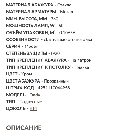
МАТЕРИАЛ АБАЖУРА
-
Стекло
МАТЕРИАЛ АРМАТУРЫ
- Металл
МИН. ВЫСОТА, ММ
- 360
МОЩНОСТЬ ЛАМП, W
- 60
ОБЪЁМ УПАКОВКИ, М³
- 0.10656
ОСОБЕННОСТИ
- Для натяжного потолка
СЕРИЯ
- Modern
СТЕПЕНЬ ЗАЩИТЫ
- IP20
ТИП КРЕПЛЕНИЯ АБАЖУРА
- На патрон
ТИП КРЕПЛЕНИЯ К ПОТОЛКУ
- Планка
ЦВЕТ
- Хром
ЦВЕТ АБАЖУРА
- Прозрачный
ШТРИХ-КОД
- 4251110044958
МОДЕЛЬ
-
Onda
ТИП
-
Подвесные
ЦОКОЛЬ
-
E14
ОПИСАНИЕ