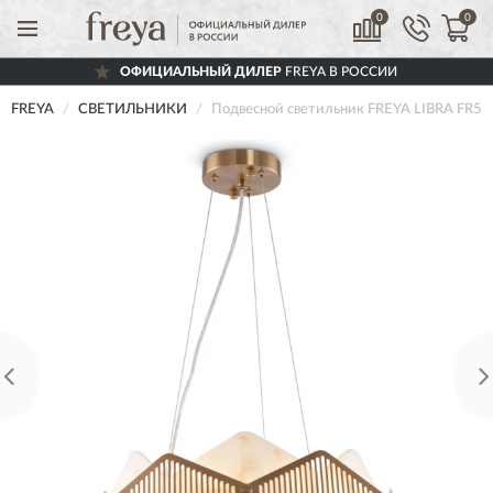
0
0
ОФИЦИАЛЬНЫЙ ДИЛЕР
FREYA В РОССИИ
FREYA
СВЕТИЛЬНИКИ
Подвесной светильник FREYA LIBRA FR5