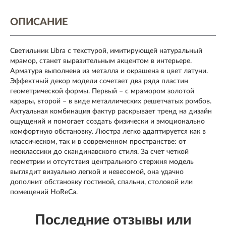
ОПИСАНИЕ
Светильник Libra с текстурой, имитирующей натуральный
мрамор, станет выразительным акцентом в интерьере.
Арматура выполнена из металла и окрашена в цвет латуни.
Эффектный декор модели сочетает два ряда пластин
геометрической формы. Первый – с мрамором золотой
карары, второй – в виде металлических решетчатых ромбов.
Актуальная комбинация фактур раскрывает тренд на дизайн
ощущений и помогает создать физически и эмоционально
комфортную обстановку. Люстра легко адаптируется как в
классическом, так и в современном пространстве: от
неоклассики до скандинавского стиля. За счет четкой
геометрии и отсутствия центрального стержня модель
выглядит визуально легкой и невесомой, она удачно
дополнит обстановку гостиной, спальни, столовой или
помещений HoReCa.
Последние отзывы или