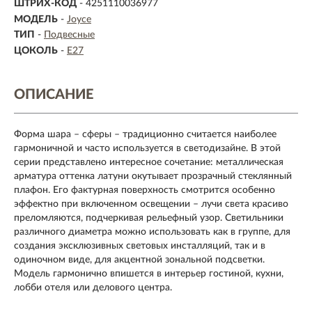
ШТРИХ-КОД
- 4251110036977
МОДЕЛЬ
-
Joyce
ТИП
-
Подвесные
ЦОКОЛЬ
-
E27
ОПИСАНИЕ
Форма шара – сферы – традиционно считается наиболее
гармоничной и часто используется в светодизайне. В этой
серии представлено интересное сочетание: металлическая
арматура оттенка латуни окутывает прозрачный стеклянный
плафон. Его фактурная поверхность смотрится особенно
эффектно при включенном освещении – лучи света красиво
преломляются, подчеркивая рельефный узор. Светильники
различного диаметра можно использовать как в группе, для
создания эксклюзивных световых инсталляций, так и в
одиночном виде, для акцентной зональной подсветки.
Модель гармонично впишется в интерьер гостиной, кухни,
лобби отеля или делового центра.