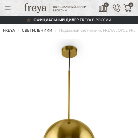
0
0
ОФИЦИАЛЬНЫЙ ДИЛЕР
FREYA В РОССИИ
FREYA
СВЕТИЛЬНИКИ
Подвесной светильник FREYA JOYCE FR5