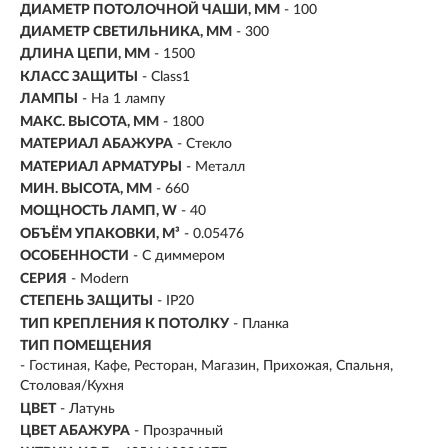
ДИАМЕТР ПОТОЛОЧНОЙ ЧАШИ, ММ
- 100
ДИАМЕТР СВЕТИЛЬНИКА, ММ
- 300
ДЛИНА ЦЕПИ, ММ
- 1500
КЛАСС ЗАЩИТЫ
- Class1
ЛАМПЫ
- На 1 лампу
МАКС. ВЫСОТА, ММ
- 1800
МАТЕРИАЛ АБАЖУРА
-
Стекло
МАТЕРИАЛ АРМАТУРЫ
- Металл
МИН. ВЫСОТА, ММ
- 660
МОЩНОСТЬ ЛАМП, W
- 40
ОБЪЁМ УПАКОВКИ, М³
- 0.05476
ОСОБЕННОСТИ
- С диммером
СЕРИЯ
- Modern
СТЕПЕНЬ ЗАЩИТЫ
- IP20
ТИП КРЕПЛЕНИЯ К ПОТОЛКУ
- Планка
ТИП ПОМЕЩЕНИЯ
- Гостиная, Кафе, Ресторан, Магазин, Прихожая, Спальня,
Столовая/Кухня
ЦВЕТ
- Латунь
ЦВЕТ АБАЖУРА
- Прозрачный