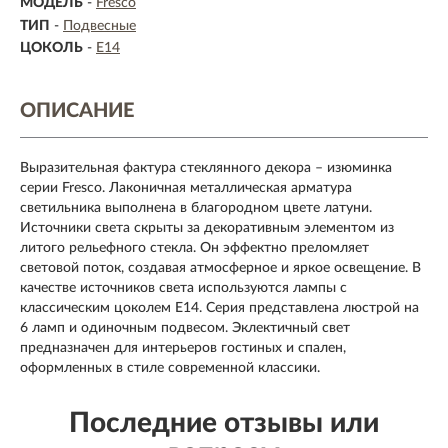
МОДЕЛЬ
-
Fresco
ТИП
-
Подвесные
ЦОКОЛЬ
-
E14
ОПИСАНИЕ
Выразительная фактура стеклянного декора – изюминка
серии Fresco. Лаконичная металлическая арматура
светильника выполнена в благородном цвете латуни.
Источники света скрыты за декоративным элементом из
литого рельефного стекла. Он эффектно преломляет
световой поток, создавая атмосферное и яркое освещение. В
качестве источников света используются лампы с
классическим цоколем Е14. Серия представлена люстрой на
6 ламп и одиночным подвесом. Эклектичный свет
предназначен для интерьеров гостиных и спален,
оформленных в стиле современной классики.
Последние отзывы или