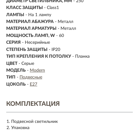
ДИАМЕТР СВЕТИЛЬНИКА, ММ
- 250
КЛАСС ЗАЩИТЫ
- Class1
ЛАМПЫ
- На 1 лампу
МАТЕРИАЛ АБАЖУРА
-
Металл
МАТЕРИАЛ АРМАТУРЫ
- Металл
МОЩНОСТЬ ЛАМП, W
- 60
СЕРИЯ
- Несерийные
СТЕПЕНЬ ЗАЩИТЫ
- IP20
ТИП КРЕПЛЕНИЯ К ПОТОЛКУ
- Планка
ЦВЕТ
- Серые
МОДЕЛЬ
-
Modern
ТИП
-
Подвесные
ЦОКОЛЬ
-
E27
КОМПЛЕКТАЦИЯ
Подвесной светильник
Упаковка