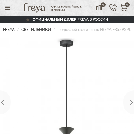
0
0
ОФИЦИАЛЬНЫЙ ДИЛЕР
FREYA В РОССИИ
FREYA
СВЕТИЛЬНИКИ
Подвесной светильник FREYA FR5392PL-