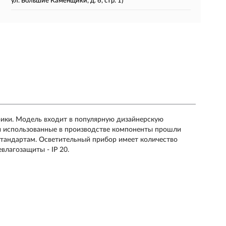
ул. Большие Каменщики, д. 6, стр. 1)
рики. Модель входит в популярную дизайнерскую
 и использованные в производстве компоненты прошли
тандартам. Осветительный прибор имеет количество
лагозащиты - IP 20.