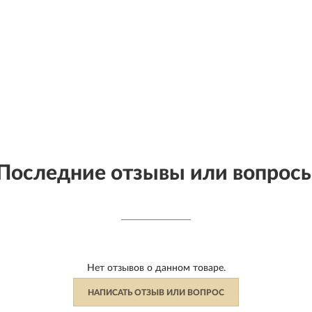
Последние отзывы или вопрос
Нет отзывов о данном товаре.
НАПИСАТЬ ОТЗЫВ ИЛИ ВОПРОС