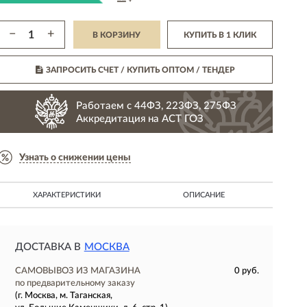
−
+
В КОРЗИНУ
КУПИТЬ В 1 КЛИК
ЗАПРОСИТЬ СЧЕТ / КУПИТЬ ОПТОМ
/ ТЕНДЕР
Работаем с 44ФЗ, 223ФЗ, 275ФЗ
Аккредитация на АСТ ГОЗ
Узнать о снижении цены
ХАРАКТЕРИСТИКИ
ОПИСАНИЕ
ДОСТАВКА В
МОСКВА
САМОВЫВОЗ ИЗ МАГАЗИНА
0 руб.
по предварительному заказу
(г. Москва, м. Таганская,