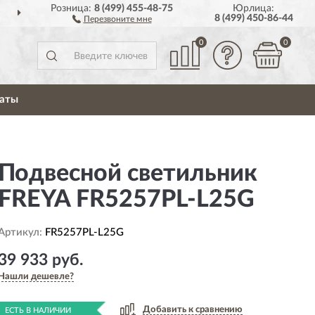
Розница:
8 (499) 455-48-75
Юрлица:
СЕЙ РОССИИ
ПОЛНЫЙ
8 (499) 450-86-44
Перезвоните мне
0
0
аты
Подвесной светильник
FREYA FR5257PL-L25G
Артикул:
FR5257PL-L25G
39 933 руб.
Нашли дешевле?
Добавить к сравнению
ЕСТЬ В НАЛИЧИИ