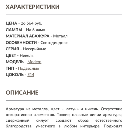
ХАРАКТЕРИСТИКИ
ЦЕНА
- 26 564 руб.
ЛАМПЫ
- На 6 ламп
МАТЕРИАЛ АБАЖУРА
-
Металл
ОСОБЕННОСТИ
- Светодиодные
СЕРИЯ
- Несерийные
ЦВЕТ
- Никель
МОДЕЛЬ
-
Modern
ТИП
-
Подвесные
ЦОКОЛЬ
-
E14
ОПИСАНИЕ
Арматура из металла, цвет – латунь и никель. Отсутствие
декоративных элементов. Тонкие, плавные линии арматуры,
сдержанный силуэт создают образ естественного
благородства, уместного в любом интерьере. Подходят