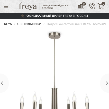
0
0
ОФИЦИАЛЬНЫЙ ДИЛЕР
FREYA В РОССИИ
FREYA
СВЕТИЛЬНИКИ
Подвесной светильник FREYA FR5253PL-