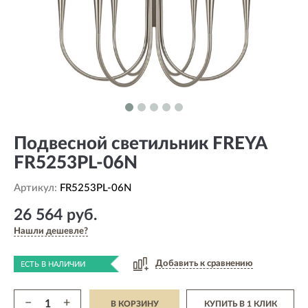
Подвесной светильник FREYA
FR5253PL-06N
Артикул:
FR5253PL-06N
26 564 руб.
Нашли дешевле?
Добавить к сравнению
ЕСТЬ В НАЛИЧИИ
−
+
В КОРЗИНУ
КУПИТЬ В 1 КЛИК